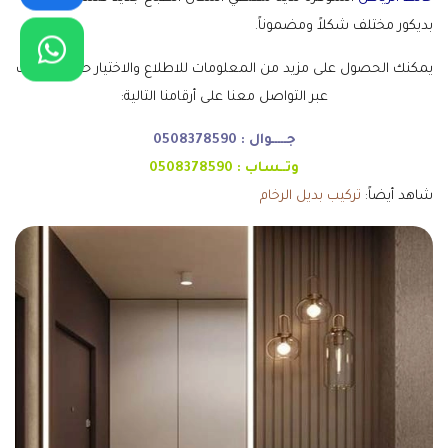
بديكور مختلف شكلاً ومضموناً.
يمكنك الحصول على مزيد من المعلومات للاطلاع والاختيار حسب رغبتك
عبر التواصل معنا على أرقامنا التالية:
جـــــوال :
0508378590
وتــساب :
0508378590
شاهد أيضاً:
تركيب بديل الرخام