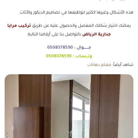
هذه الأشكال وغيرها الكثير لتوظيفها في تصاميم الديكور والأثاث.
يمكنك اختيار شكلك المفضل والحصول عليه عن طريق
تركيب مرايا
جدارية الرياض
بالتواصل بنا على أرقامنا التالية:
جـــــوال :
0508378590
وتــساب :
0508378590
شاهد أيضاً:
معلم دهانات