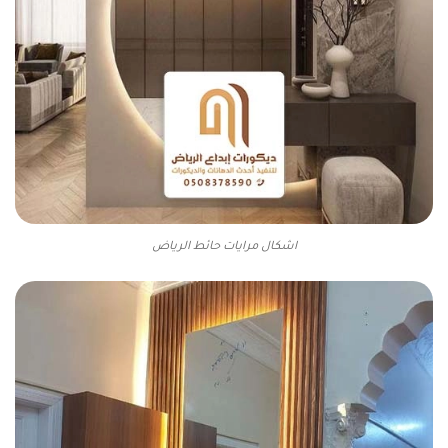
اشكال مرايات حائط الرياض