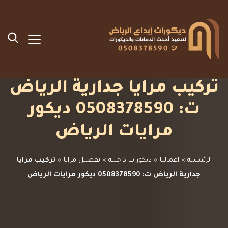
تركيب مرايا جدارية الرياض
ت: 0508378590 ديكور
مرايات الرياض
الرئيسية
»
اعمالنا
»
ديكورات داخلية
»
تفصيل مرايا
»
تركيب مرايا
جدارية الرياض ت: 0508378590 ديكور مرايات الرياض