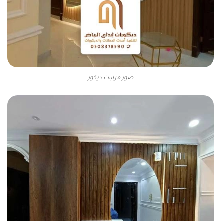
صور مرايات ديكور