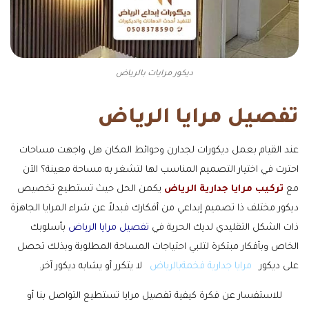
ديكور مرايات بالرياض
تفصيل مرايا الرياض
عند القيام بعمل ديكورات لجدارن وحوائط المكان هل واجهت مساحات
احترت في اختيار التصميم المناسب لها لتشغر به مساحة معينة؟ الآن
مع
تركيب مرايا جدارية الرياض
يكمن الحل حيث تستطيع تخصيص
ديكور مختلف ذا تصميم إبداعي من أفكارك فبدلاً عن شراء المرايا الجاهزة
ذات الشكل التقليدي لديك الحرية في
تفصيل مرايا الرياض
بأسلوبك
الخاص وبأفكار مبتكرة لتلبي احتياجات المساحة المطلوبة وبذلك تحصل
على ديكور
مرايا جدارية فخمةبالرياض
لا يتكرر أو يشابه ديكور آخر.
للاستفسار عن فكرة كيفية تفصيل مرايا تستطيع التواصل بنا أو