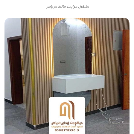
اشكال مرايات حائط الرياض