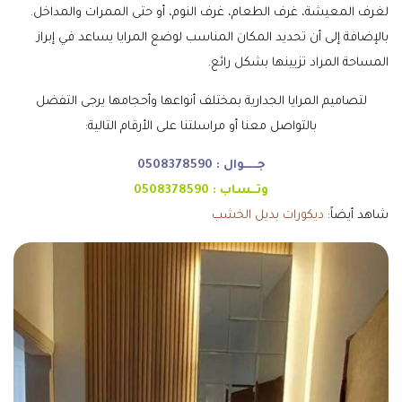
لغرف المعيشة، غرف الطعام، غرف النوم، أو حتى الممرات والمداخل.
بالإضافة إلى أن تحديد المكان المناسب لوضع المرايا يساعد في إبراز
المساحة المراد تزيينها بشكل رائع.
لتصاميم المرايا الجدارية بمختلف أنواعها وأحجامها يرجى التفضل
بالتواصل معنا أو مراسلتنا على الأرقام التالية:
جـــــوال :
0508378590
وتــساب :
0508378590
شاهد أيضاً:
ديكورات بديل الخشب