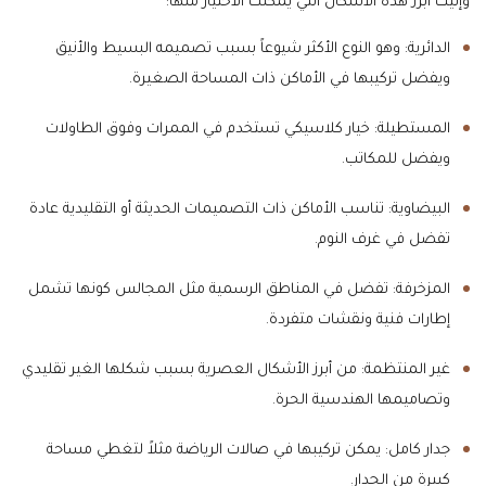
وإليك أبرز هذه الأشكال التي يمكنك الاختيار منها:
الدائرية: وهو النوع الأكثر شيوعاً بسبب تصميمه البسيط والأنيق
ويفضل تركيبها في الأماكن ذات المساحة الصغيرة.
المستطيلة: خيار كلاسيكي تستخدم في الممرات وفوق الطاولات
ويفضل للمكاتب.
البيضاوية: تناسب الأماكن ذات التصميمات الحديثة أو التقليدية عادة
تفضل في غرف النوم.
المزخرفة: تفضل في المناطق الرسمية مثل المجالس كونها تشمل
إطارات فنية ونقشات متفردة.
غير المنتظمة: من أبرز الأشكال العصرية بسبب شكلها الغير تقليدي
وتصاميمها الهندسية الحرة.
جدار كامل: يمكن تركيبها في صالات الرياضة مثلاً لتغطي مساحة
كبيرة من الجدار.