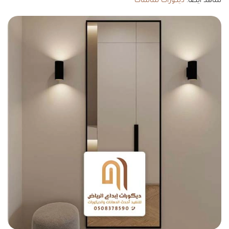
شاهد ايضا:
ديكورات شاشات