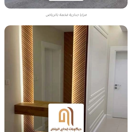
مرايا جدارية فخمة بالرياض