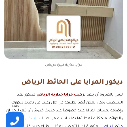
مرايا جدارية كبيرة الرياض
ديكور المرايا على الحائط الرياض
ليس بالضروة أن ينفذ
تركيب مرايا جدارية الرياض
كديكور بعد
التشطيب ولكن يمكن أيضاً تطبيقه في حال رغبت في تجديد ديكورك
كلمنا
وإضافة لمسات المرايا عليه خصوصاً عند حدوث خدوش أو تلف للجدران
والحوائط فيمكنك تغطيتها بما يناسبك من خيارات
اشكال
مرايات
حائط الرياض
المتوفرة لدينا لتعطي المكان انطباع جديد فتستمتع