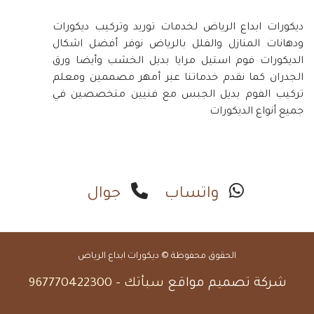
ديكورات ابداع الرياض لخدمات توريد وتركيب ديكورات
ودهانات المنازل والفلل بالرياض نوفر أفضل اشكال
الديكورات فوم استيل مرايا بديل الخشب وأيضا ورق
الجدران كما نقدم خدماتنا عبر أمهر مصممين ومعلم
تركيب الفوم بديل الجبس مع فنيين متخصصين في
جميع أنواع الديكورات
واتساب
جوال
الحقوق محفوظة © ديكورات ابداع الرياض
شركة تصميم مواقع
سبأتك
-
967770422300