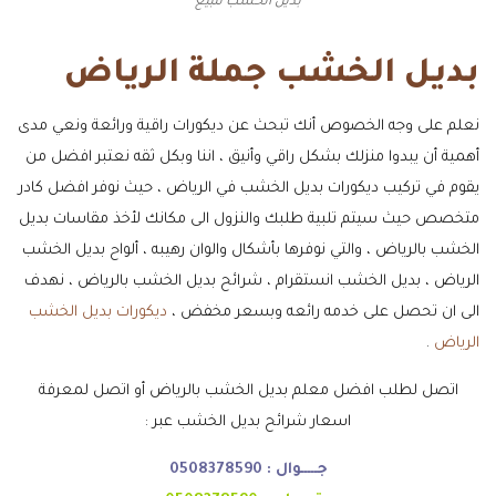
بديل الخشب للبيع
بديل الخشب جملة الرياض
نعلم على وجه الخصوص أنك تبحث عن ديكورات راقية ورائعة ونعي مدى
أهمية أن يبدوا منزلك بشكل راقي وأنيق ، اننا وبكل ثقه نعتبر افضل من
يقوم في تركيب ديكورات بديل الخشب في الرياض ، حيث نوفر افضل كادر
متخصص حيث سيتم تلبية طلبك والنزول الى مكانك لأخذ مقاسات بديل
الخشب بالرياض ، والتي نوفرها بأشكال والوان رهيبه ، ألواح بديل الخشب
الرياض ، بديل الخشب انستقرام ، شرائح بديل الخشب بالرياض ، نهدف
الى ان تحصل على خدمه رائعه وبسعر مخفض ،
ديكورات بديل الخشب
الرياض
.
اتصل لطلب افضل معلم بديل الخشب بالرياض أو اتصل لمعرفة
اسعار شرائح بديل الخشب عبر :
جـــــوال :
0508378590