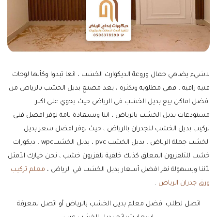
لاشيء يضاهي جمال وروعة الديكوارت الخشب ، انها تبدوا وكأنها لوحات
فنيه راقية ، فهي مطلوبة وبكثرة ، يعد مصنع بديل الخشب بالرياض من
افضل اماكن بيع بديل الخشب في الرياض حيث يحوي على اكبر
مستودعات بديل الخشب بالرياض ، اننا وبسعادة تامة نوفر افضل فني
تركيب بديل الخشب للجدران بالرياض ، حيث نوفر افضل سعر بديل
الخشب جملة الرياض ، بديل الخشب pvc ، بديل الخشبwpc ، ديكورات
خشب للتلفزيون المعلق كذلك خلفية تلفزيون خشب ، نحن خيارك الأمثل
لأننا وبسهولة نفر افضل أسعار بديل الخشب في الرياض ،
معلم تركيب
ورق جدران الرياض
.
اتصل لطلب افضل معلم بديل الخشب بالرياض أو اتصل لمعرفة