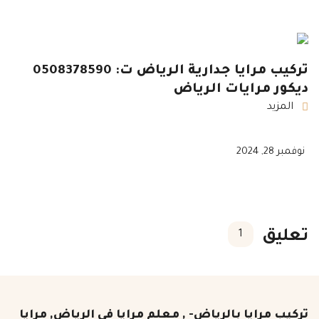
تركيب مرايا جدارية الرياض ت: 0508378590
ديكور مرايات الرياض
المزيد
نوفمبر 28, 2024
تعليق
1
تركيب مرايا بالرياض- , معلم مرايا في الرياض, مرايا