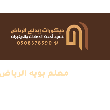
الرئيسية
»
اعمالنا
»
دهانات