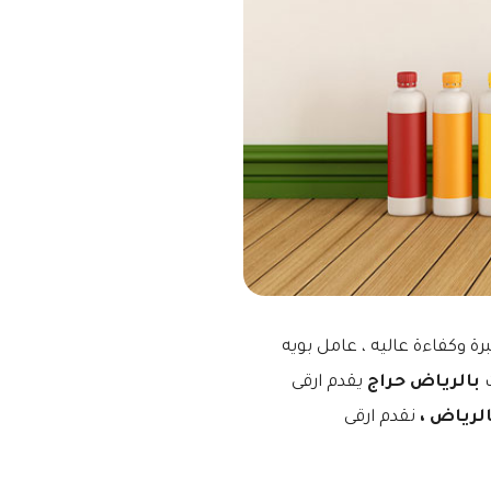
ة وكفاءة عاليه ، عامل بويه
ت
بالرياض حراج
يقدم ارقى
لرياض ،
نقدم ارقى