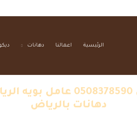
الرئيسية‎
اعمالنا‎
دهانات‎
ديكو
معلم بويه الرياض 508378590
دهانات بالرياض
»
معلم بويه الرياض 0508378590 عامل بويه الرياض – افضل معلم دهانات بالرياض