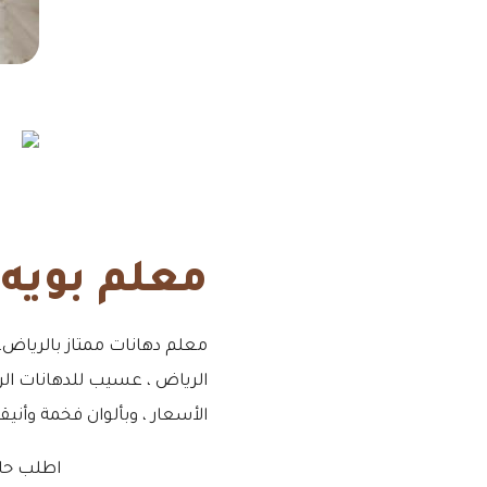
معلم بويه
معلم دهانات ممتاز بالرياض، 
الرياض ، عسيب للدهانات الري
الأسعار ، وبألوان فخمة وأن
اطلب حال