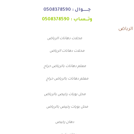
جـــــوال :
0508378590
وتــساب :
0508378590
الرياض
محلات دهانات الرياض
معلم دهانات بالرياض حراج
محل بويات رخيص بالرياض