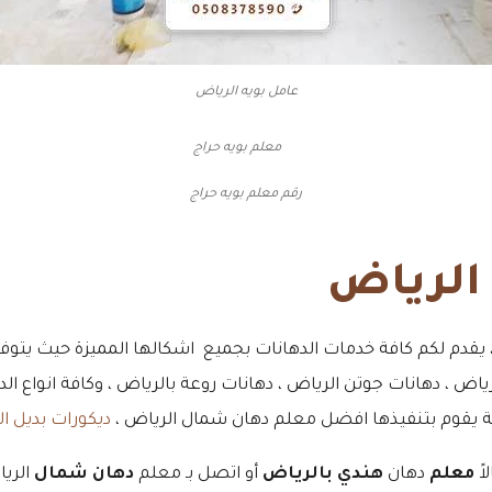
عامل بويه الرياض
رقم معلم بويه حراج
 الرياض
يقدم لكم كافة خدمات الدهانات بجميع اشكالها المميزة حيث يتوفر ل
اض ، دهانات جوتن الرياض ، دهانات روعة بالرياض ، وكافة انواع ا
يقة يقوم بتنفيذها افضل معلم دهان شمال الرياض ،
ديكورات بديل 
اً
معلم
دهان
هندي بالرياض
أو اتصل بـ معلم
دهان شمال
الريا