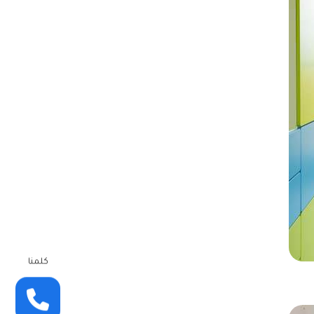
كلمنا