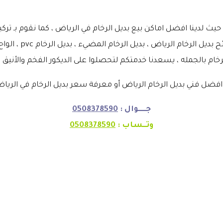
 حيث لدينا افضل اماكن بيع بديل الرخام في الرياض ، كما نقوم بـ 
صاحب خبرة تتجاوز 0
رخام بالجمله ، يسعدنا خدمتكم لتحصلوا على الديكور الفخم والأنيق ،
ضل فني بديل الرخام الرياض أو معرفة سعر بديل الرخام في الرياض
جـــــوال :
0508378590
وتــساب :
0508378590