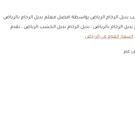
تركيب بديل الرخام الرياض بواسطة افضل معلم بديل الرخام بالرياض
1 أعوام في اعمال كافة انواع بديل الرخام ، شرائح بديل الرخام الرياض ، بديل الرخام المضيء ، بديل الرخام pvc ، الواح بديل الرخام بالرياض ، بديل الرخام بديل الخشب الرياض ، نقدم
اسعار الفوم في الرياض
.
 عبر :