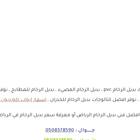
تختلف اسعار بديل الرخام في الرياض وذلك باختلاف نوعيته ، فهناك بديل الرخام pvc ، ب
 ، نوفر افضل كتالوجات بديل الرخام للجدران ،
اسعار ابواب اكورديون 
ضل فني بديل الرخام الرياض أو معرفة سعر بديل الرخام في الرياض
جـــــوال :
0508378590