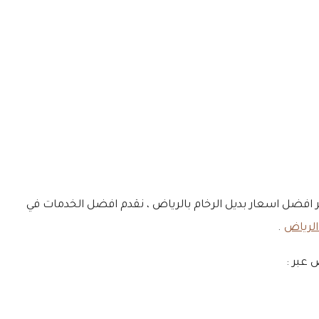
ديل الرخام المضيء ، بديل الرخام للمطابخ ، نوفر افضل اسعار بديل الرخام بالرياض ، نقدم افضل الخدمات في
الرياض
.
 عبر :