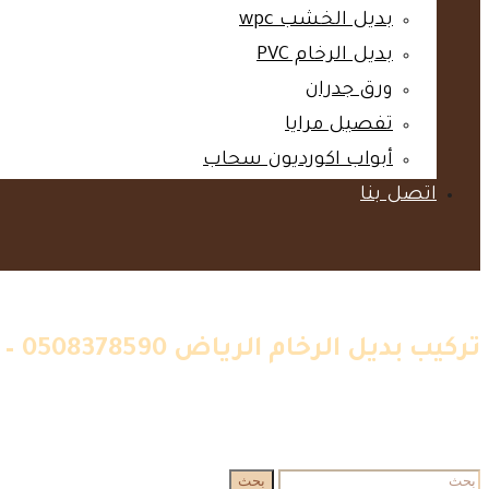
بديل الخشب wpc‎
بديل الرخام PVC‎
ورق جدران‎
تفصيل مرايا‎
أبواب اكورديون سحاب‎
اتصل بنا‎
تركيب بديل الرخام الرياض 0508378590 – اماكن بيع بديل الرخام في الرياض – اسعار بديل الرخام بالرياض
الرئيسية
»
اعمالنا
»
دهانات
»
تركيب بديل الرخام الرياض 0508378590 – اماكن بيع بديل الرخام في الرياض – اسعار بديل الرخام بالرياض
البحث
بحث