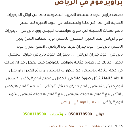
براويز فوم في الرياض
تصنف براويز الفوم بالمملكة العربية السعودية بانها من اوائل الديكورات
الحديثة التي لها اكثر طلبا واستخداما في الاونة الاخيرة لما تتميز
بالمواصفات الجميلة التي تفوق مواصفات الجبس بورد بالرياض , ديكورات
فوم الرياض تعد البديل العصري للجبس بورد المكلف الثمن بديل
الجبس بالرياض , فوم جدران غرف نوم الرياض , لاصق جدران فوم
بالرياض , فوم جدران الرياض ,,, . ديكورات الفوم بالرياض خيارك الافضل
لجعل منزلك في صورة مثالية ومواكب للموضة حيث تجعل جدران منزلك
في قمة الاناقة ولاسيمى مع ديكورات الاستيل او ورق الحدران او بديل
الرخام فانها تشكل صورة غاية في الجمال ,,
معلم فوم الرياض , اشكال
فوم جدران بالرياض , فوم جدران مداخل الرياض , اسعار الفوم بالرياض
, أماكن بيع الفوم بالجمله بالرياض , بيع الفوم بالجمله الرياض , براويز
فوم الرياض
,
اسعار الفوم في الرياض
.
جوال :
0508378590
–
وتساب :
0508378590
كذلك المزيد:
دهانات ارضيات ايبوكسي الرياض