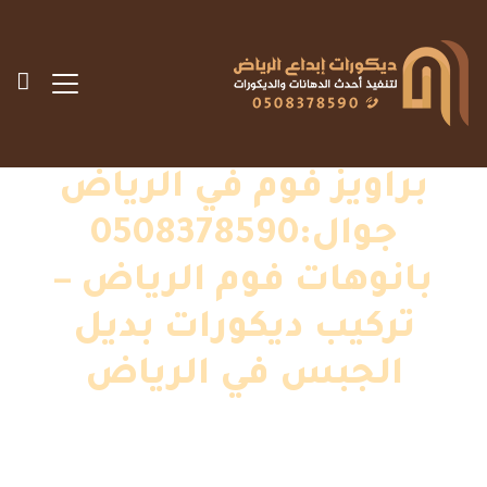
براويز فوم في الرياض
جوال:0508378590
بانوهات فوم الرياض –
تركيب ديكورات بديل
الجبس في الرياض
الرئيسية
»
اعمالنا
»
ديكورات داخلية
»
براويز فوم في الرياض
جوال:0508378590 بانوهات فوم الرياض – تركيب ديكورات بديل