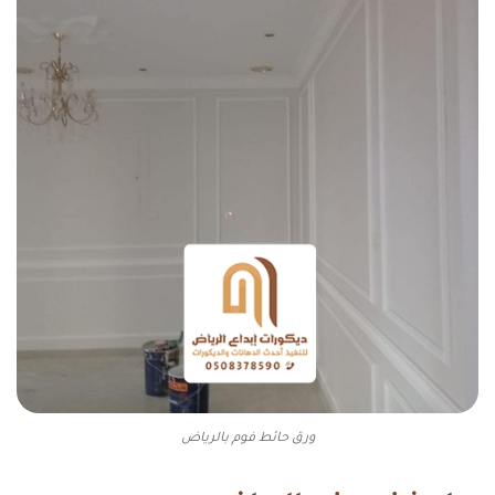
ورق حائط فوم بالرياض