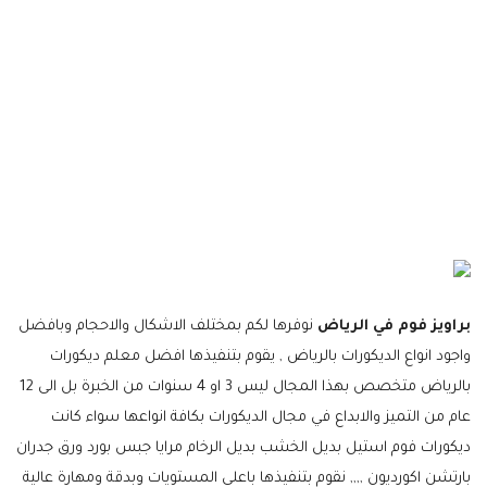
الجبس في الرياض
براويز فوم في الرياض
نوفرها لكم بمختلف الاشكال والاحجام وبافضل
واجود انواع الديكورات بالرياض , يقوم بتنفيذها افضل معلم ديكورات
بالرياض متخصص بهذا المجال ليس 3 او 4 سنوات من الخبرة بل الى 12
عام من التميز والابداع في مجال الديكورات بكافة انواعها سواء كانت
ديكورات فوم استيل بديل الخشب بديل الرخام مرايا جبس بورد ورق جدران
بارتشن اكورديون ,,,, نقوم بتنفيذها باعلى المستويات وبدقة ومهارة عالية