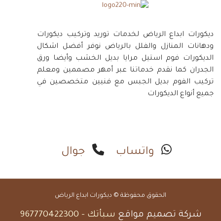
ديكورات ابداع الرياض لخدمات توريد وتركيب ديكورات
ودهانات المنازل والفلل بالرياض نوفر أفضل اشكال
الديكورات فوم استيل مرايا بديل الخشب وأيضا ورق
الجدران كما نقدم خدماتنا عبر أمهر مصممين ومعلم
تركيب الفوم بديل الجبس مع فنيين متخصصين في
جميع أنواع الديكورات
واتساب
جوال
الحقوق محفوظة © ديكورات ابداع الرياض
شركة تصميم مواقع
سبأتك
-
967770422300