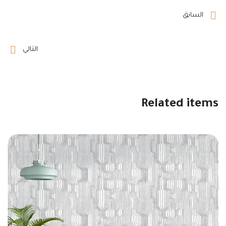
السابق
التالي
Related items