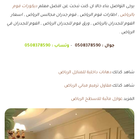
يرجى التواصل بناء حالا ان كنت تبحث عن افضل
معلم
ديكورات فوم
بالرياض
, اطارات فوم الرياض , فوم جدران مجالس الرياض , اسعار
الفوم للجدران بالرياض , ورق فوم للجدران الرياض , الفوم للجدران في
الرياض
.
جوال :
0508378590
–
وتساب :
0508378590
شاهد كذلك:
دهانات داخلية للمنازل الرياض
شاهد كذلك:
مقاول ترميم مباني الرياض
المزيد:
عوازل مائية للاسطح الرياض