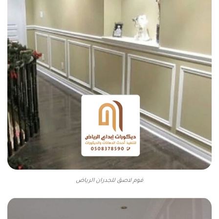
فوم لاصق للجدران الرياض