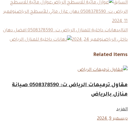
السابق
عوازل مائية للاسطح
الرياض ت: 0508378590 دهان عازل مائي للأسطح الرياض
نوفمبر
11, 2024
التالي
دهانات داخلية للمنازل الرياض ت: 0508378590 افضل دهان
داخلي الرياض
نوفمبر 24, 2024
Related items
مقاول ترميمات الرياض ت: 0508378590 صيانة
منازل بالرياض
المزيد
ديسمبر 9, 2024