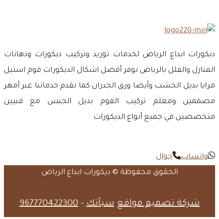
ديكورات ابداع الرياض لخدمات توريد وتركيب ديكورات ودهانات
المنازل والفلل بالرياض نوفر أفضل اشكال الديكورات فوم استيل
مرايا بديل الخشب وأيضا ورق الجدران كما نقدم خدماتنا عبر أمهر
مصممين ومعلم تركيب الفوم بديل الجبس مع فنيين
متخصصين في جميع أنواع الديكورات
واتساب
جوال
الحقوق محفوظة © ديكورات ابداع الرياض
شركة تصميم مواقع
سبأتك
-
967770422300