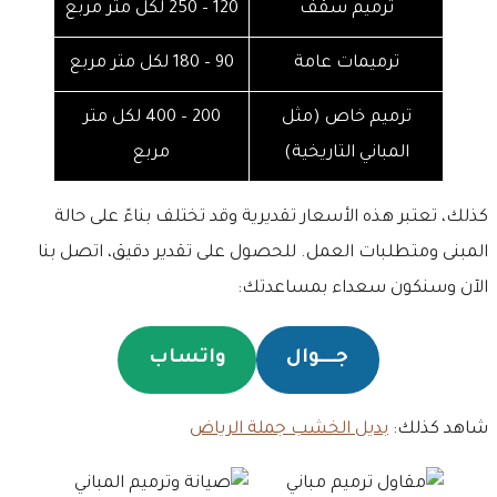
ترميم سقف
120 – 250 لكل متر مربع
ترميمات عامة
90 – 180 لكل متر مربع
ترميم خاص (مثل
200 – 400 لكل متر
المباني التاريخية)
مربع
كذلك، تعتبر هذه الأسعار تقديرية وقد تختلف بناءً على حالة
المبنى ومتطلبات العمل. للحصول على تقدير دقيق، اتصل بنا
الآن وسنكون سعداء بمساعدتك:
جـــــوال
واتساب
شاهد كذلك:
بديل الخشب جملة الرياض