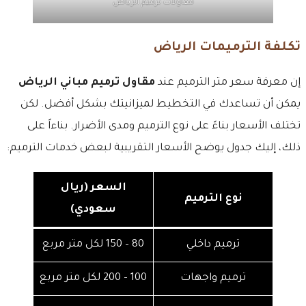
مقاولات ترميم الرياض
تكلفة الترميمات الرياض
إن معرفة سعر متر الترميم عند
مقاول ترميم مباني الرياض
يمكن أن تساعدك في التخطيط لميزانيتك بشكل أفضل. لكن
تختلف الأسعار بناءً على نوع الترميم ومدى الأضرار. بناءاً على
ذلك، إليك جدول يوضح الأسعار التقريبية لبعض خدمات الترميم:
السعر (ريال
نوع الترميم
سعودي)
ترميم داخلي
80 – 150 لكل متر مربع
ترميم واجهات
100 – 200 لكل متر مربع