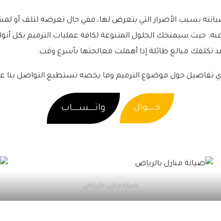
بصيانته بسبب الأضرار التي يتعرض لها، ففي حال تعرضه لتلف أو ل
نه. حيث سيمنحك الحلول المتنوعة لكافة عمليات الترميم بكل أنو
قد تكلفك مبالغ طائلة إذا أهملت معالجتها بأسرع وقت.
 تفاصيل حول موضوع الترميم وما يخصه تستطيع التواصل بنا على أر
جـــــوال
واتــــســــاب
صيانة منازل بالرياض