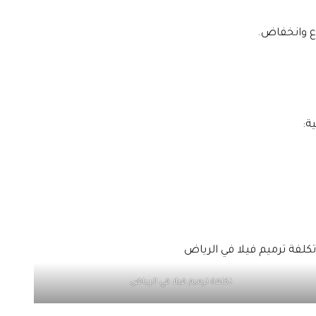
اع وانخفاض.
ية:
تكلفة ترميم فيلا في الرياض