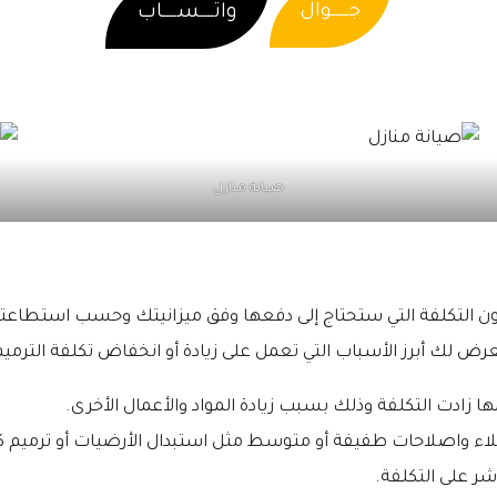
جـــــوال
واتــــســــاب
صيانة منازل
كون التكلفة التي ستحتاج إلى دفعها وفق ميزانيتك وحسب استطاعتك
ض لك أبرز الأسباب التي تعمل على زيادة أو انخفاض تكلفة الترميم
ها زادت التكلفة وذلك بسبب زيادة المواد والأعمال الأخرى.
طلاء واصلاحات طفيفة أو متوسط مثل استبدال الأرضيات أو ترميم كا
شر على التكلفة.