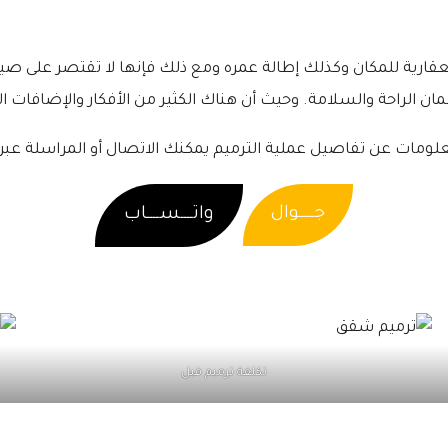
قارية للمكان وكذلك إطالة عمره ومع ذلك فإنها لا تقتصر على صيانة
 الراحة والسلامة. وحيث أن هناك الكثير من الأفكار والإضافات ال
لومات عن تفاصيل عملية الترميم يمكنك الاتصال أو المراسلة عبر الأ
جـــــوال
واتــــســــاب
تكلفة ترميم فيل