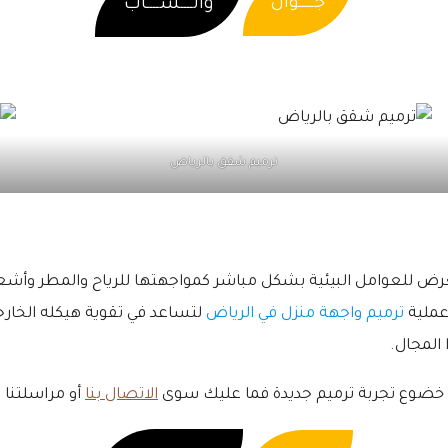
جـــــوال
واتــــســــاب
ترميم شقق بالرياض
نها تتعرض للعوامل البيئية بشكل مباشر كمواجهتها للرياح والمط
 عملية
ترميم واجهة منزل في الرياض
لتساعد في تقوية هيكله الخارج
 المجال.
خضوع تجربة ترميم جديدة فما عليك سوى
الاتصال بنا
أو مراسلتنا عل