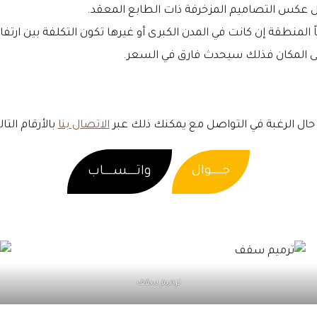
قل عكس التصاميم المزخرفة ذات الطابع المعقد.
 المنطقة إن كانت في المدن الكبرى أو غيرها تكون التكلفة بين ارتف
لى المكان فذلك سيحدث فارق في السعر.
حال الرغبة في التواصل مع يمكنك ذلك عبر
الاتصال بنا
بالأرقام التال
جـــــوال
واتــــســــاب
ترميم سقف