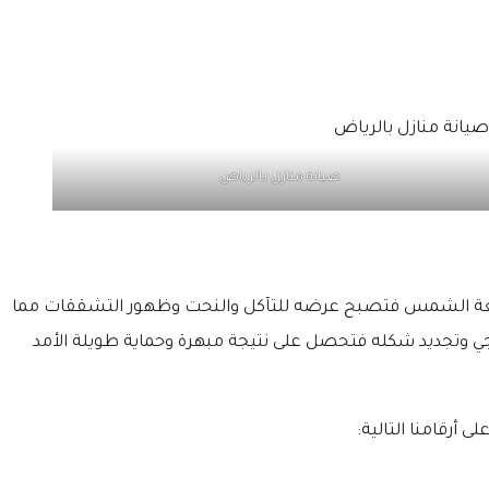
صيانة منازل بالرياض
ر وأشعة الشمس فتصبح عرضه للتآكل والنحت وظهور التشققات مما
ي وتجديد شكله فتحصل على نتيجة مبهرة وحماية طويلة الأمد
ى أرقامنا التالية: