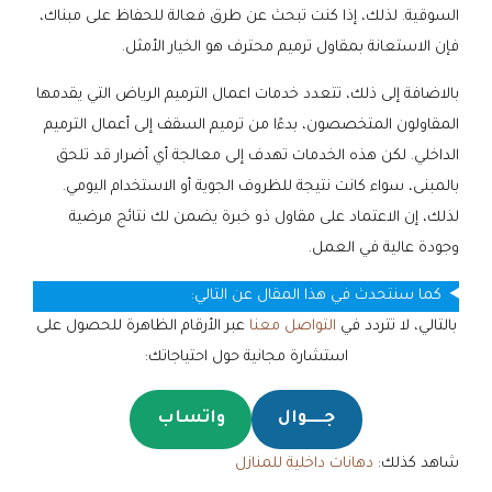
السوقية. لذلك، إذا كنت تبحث عن طرق فعالة للحفاظ على مبناك،
فإن الاستعانة بمقاول ترميم محترف هو الخيار الأمثل.
بالاضافة إلى ذلك، تتعدد خدمات اعمال الترميم الرياض التي يقدمها
المقاولون المتخصصون، بدءًا من ترميم السقف إلى أعمال الترميم
الداخلي. لكن هذه الخدمات تهدف إلى معالجة أي أضرار قد تلحق
بالمبنى، سواء كانت نتيجة للظروف الجوية أو الاستخدام اليومي.
لذلك، إن الاعتماد على مقاول ذو خبرة يضمن لك نتائج مرضية
وجودة عالية في العمل.
كما سنتحدث في هذا المقال عن التالي:
بالتالي، لا تتردد في
التواصل معنا
عبر الأرقام الظاهرة للحصول على
استشارة مجانية حول احتياجاتك:
جـــــوال
واتساب
شاهد كذلك:
دهانات داخلية للمنازل