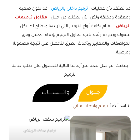
قد تعتقد بأن عمليات
ترميم داخلي بالرياض
قد تكون صعبة
ومعقدة ومكلفة ولكن الآن يمكنك من خلال
مقاول ترميمات
الرياض
القيام بكافة أنواع الترميم التي تريدها وتحتاج لها بكل
سهولة وبجودة وثقة. يلتزم مقاول الترميم بإتمام العمل وفق
المواصفات والمعايير وبأحدث الطرق لتحصل على نتيجة مضمونة
ومرضية.
يمكنك التواصل معنا عبر أرقامنا التالية للحصول على طلب خدمة
الترميم:
واتــــســــاب
جـــــوال
شاهد أيضاً:
ترميم واجهات مباني
ترميم سقف الرياض