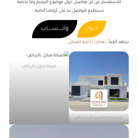
للاستفسار عن أي تفاصيل حول موضوع الترميم وما يخصه
تستطيع التواصل بنا على أرقامنا التالية:
واتــــســــاب
جـــــوال
شاهد أيضاً:
دهانات داخلية للمنازل
صيانة منازل بالرياض
ترميم واجهة منزل في الرياض