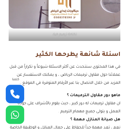
تكلفة ترميم فيلا
اسئلة شائعة يطرحها الكثير
في هذا المحتوى سنتحدث عن أكثر الاسئلة شيوعاً و تكراراً من قبل
عملائنا حول مقاول ترميمات الرياض ، و يمكنك الاستفسار عن
كلمنا
المزيد من خلال الاتصال بنا عبر الأرقام المتوفرة في الموقع ..
ماهو دور مقاول الترميمات ؟
ان مقاول ترميمات له دور كبير ، حيث يقوم بالأشراف على جودة
العمل و يتولى جميع مهمام الترميم .
هل صيانة المنازل مهمة ؟
نعم ، تعد مهمة جداً للحفاظ على جمال المنازل و الوظيفة الخاصة