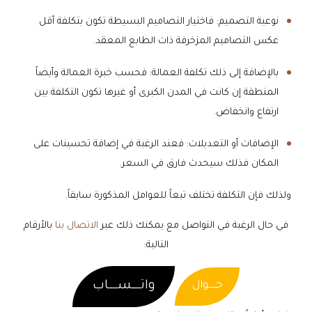
نوعية التصميم: فاختيار التصاميم البسيطة تكون بتكلفة أقل
عكس التصاميم المزخرفة ذات الطابع المعقد.
بالإضافة إلى ذلك تكلفة العمالة: فحسب خبرة العمالة وأيضاً
المنطقة إن كانت في المدن الكبرى أو غيرها تكون التكلفة بين
ارتفاع وانخفاض.
الإضافات أو التعديلات: فعند الرغبة في إضافة تحسينات على
المكان فذلك سيحدث فارق في السعر.
ولذلك فإن التكلفة تختلف تبعاً للعوامل المذكورة سابقاً.
في حال الرغبة في التواصل مع يمكنك ذلك عبر
الاتصال بنا
بالأرقام
التالية:
واتــــســــاب
جـــــوال