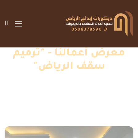
معرض أعمالنا - "ترميم
سقف الرياض"
الرئيسية
»
اعمالنا
»
ترميم سقف الرياض