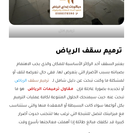
ترميم فلل
ترميم سقف الرياض
يعتبر السقف أحد الركائز الأساسية للمكان والذي يجب الاهتمام
بصيانته بسبب الأضرار التي يتعرض لها، ففي حال تعرضه لتلف أو
لمشكلة ما وكنت تبحث عن دليل شامل لـ
ترميم سقف
الرياض
أو تجديده بصورة عاجلة فإن
مقاول ترميمات الرياض
هو ما
تبحث عنه. حيث سيمنحك الحلول المتنوعة لكافة عمليات الترميم
بكل أنواعها سواء كانت البسيطة أو المعقدة منها والتي ستتناسب
مع ميزانيتك لتصل للنتيجة التي ترغب بها لتتجنب حدوث أضرار
كبيرة قد تكلفك مبالغ طائلة إذا أهملت معالجتها بأسرع وقت.