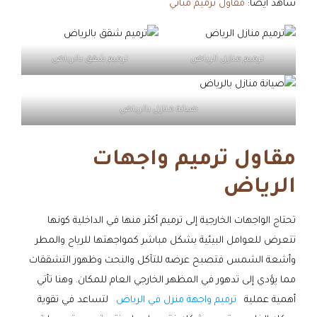
شاهد أيضاً:
مقاول ترميم مباني
ترميم منازل الرياض
ترميم شقق بالرياض
صيانة منازل بالرياض
مقاول ترميم واجهات
الرياض
تحتاج الواجهات الخارجية إلى ترميم أكثر منها في الداخلية كونها
تتعرض للعوامل البيئية بشكل مباشر كمواجهتها للرياح والمطر
وأشعة الشمس فتصبح عرضه للتآكل والنحت وظهور التشققات
مما يؤدي إلى تدهور في المظهر الخارجي العام للمكان. وهنا تأتي
أهمية عملية
ترميم واجهة منزل في الرياض
لتساعد في تقوية