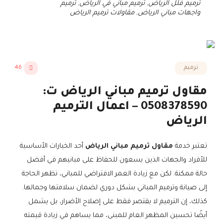
ترميم فلل الرياض
,
ترميم مباني في الرياض
,
ترميم
واجهات مباني الرياض
,
مقاولات ترميم الرياض
ترميم
46
مقاول ترميم مباني الرياض ت:
0508378590 – اعمال الترميم
الرياض
تعتبر خدمة
مقاول ترميم مباني الرياض
أحد الخيارات الأساسية
للأفراد والجهات الذين يسعون للحفاظ على مبانيهم في أفضل
حالة ممكنة. لكن مع زيادة العمر الافتراضي للمباني، تظهر الحاجة
إلى صيانة وترميم المباني بشكل دوري لضمان سلامتها وجمالها.
كذلك، إن الترميم لا يقتصر فقط على إصلاح الأضرار، بل يشمل
أيضًا تحسين المظهر العام للمبنى، مما يساهم في زيادة قيمته