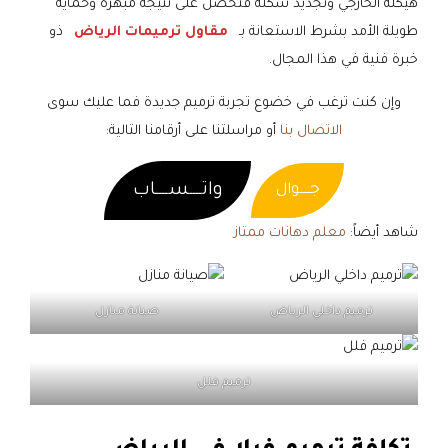
هيكله الخارجي وتجديد شكله فتحصل على نتيجة مبهرة وحماية
طويلة الأمد بشرط الاستعانة بـ
مقاول ترميمات الرياض
ذو
خبرة فنية في هذا المجال.
وإن كنت ترغب في خضوع تجربة ترميم جديدة فما عليك سوى
الاتصال بنا
أو مراسلتنا على أرقامنا التالية:
واتــــســــاب
جـــــوال
شاهد أيضاً:
معلم دهانات ممتاز
ترميم داخلي الرياض
صيانة منازل
ترميم فلل