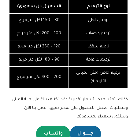
نوع الترميم
السعر (ريال سعودي)
ترميم داخلي
80 – 150 لكل متر مربع
ترميم واجهات
100 – 200 لكل متر مربع
ترميم سقف
120 – 250 لكل متر مربع
ترميمات عامة
90 – 180 لكل متر مربع
ترميم خاص (مثل المباني
200 – 400 لكل متر مربع
التاريخية)
كذلك، تعتبر هذه الأسعار تقديرية وقد تختلف بناءً على حالة المبنى
ومتطلبات العمل. للحصول على تقدير دقيق، اتصل بنا الآن
وسنكون سعداء بمساعدتك:
جـــــوال
واتساب