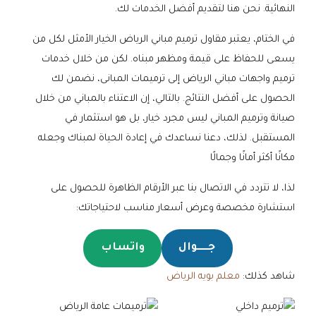
النهائية. نحن هنا لتقديم أفضل الخدمات لك.
في الختام، يعتبر مقاول ترميم مباني الرياض الخيار الأمثل لكل من
يسعى للحفاظ على قيمة ومظهر مبناه. لكن من خلال خدمات
ترميم واجهات مباني الرياض إلى ترميمات المبانى، نضمن لك
الحصول على أفضل النتائج. بالتالي، إن الاعتناء بالمباني من خلال
صيانة وترميم المباني ليس مجرد خيار، بل هو استثمار في
المستقبل. لذلك، دعنا نساعدك في إعادة الحياة لمبناك وجعله
مكانًا أكثر أمانًا وجمالًا
لذا، لا تتردد في الاتصال بنا عبر الأرقام الظاهرة للحصول على
استشارة مخصصة وعرض أسعار مناسب لاحتياجاتك:
جـــــوال
واتساب
شاهد كذلك:
معلم بويه الرياض