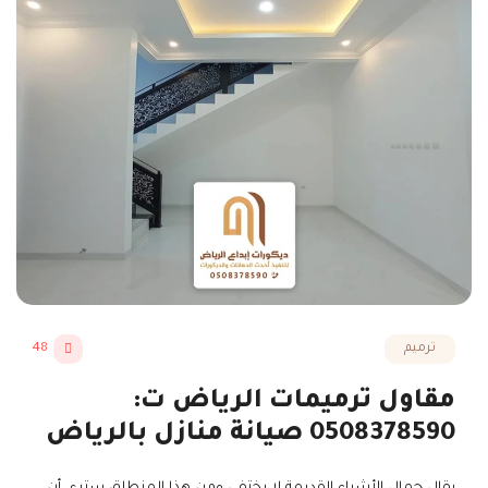
ترميم
48
مقاول ترميمات الرياض ت:
0508378590 صيانة منازل بالرياض