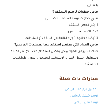
بالمنازل .
ماهي خطوات ترميم السقف ؟
تندرج خطوات ترميم السقف تحت التالي :
1- يتم فحص السقف .
2- كذلك تحديد الاضرار .
3- أيضا معالجة الأجزاء التالفة في السقف أو استبدالها.
ماهي المواد التي يفضل استخدامها لعمليات الترميم؟
هناك الكثير من المواد ولكن يفضل استخدام ذات الجودة والمتانة
ومنهاعلى سبيل المثال: الاسمنت، المعجون المرن، والراتنجات
الكيميائية.
عبارات ذات صلة
مقاول ترميمات الرياض
ترميم شقق بالرياض
ترميم فلل الرياض