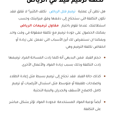
تكلفة ترميم فيلا في الرياض
هل تظن أن عملية
ترميم فلل الرياض
تكلف الكثير؟ لا تقلق فقد
تكون التكلفة التي ستحتاج إلى دفعها وفق ميزانيتك وحسب
استطاعتك. عندما تقوم باختيار
مقاول ترميمات الرياض
يمكنك الحصول على جودة ترميم مع تكلفة معقولة في وقت واحد.
ويمكننا ان نستعرض لك أبرز الأسباب التي تعمل على زيادة أو
انخفاض تكلفة الترميم وهي:
حجم الفيلا: فمن البديهي أنه كلما زادت المساحة المراد ترميمها
زادت التكلفة وذلك بسبب زيادة المواد والأعمال الأخرى.
كذلك حالة الفيلا: فقد تحتاج إلى ترميم بسيط مثل إعادة الطلاء
واصلاحات طفيفة أو متوسط مثل استبدال الأرضيات أو ترميم
كامل كاصلاح الأسقف والجدران والبنية التحتية.
أيضاً نوعية المواد المستخدمة: فجودة المواد تؤثر بشكل مباشر
على التكلفة.