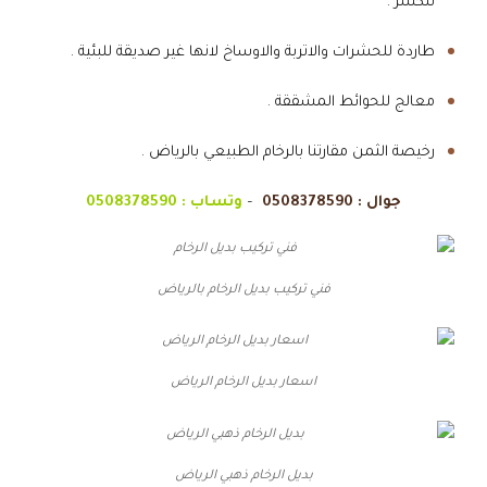
للكسر .
طاردة للحشرات والاتربة والاوساخ لانها غير صديقة للبئية .
معالج للحوائط المشققة .
رخيصة الثمن مقارتنا بالرخام الطبيعي بالرياض .
جوال :
0508378590
–
وتساب :
0508378590
فني تركيب بديل الرخام بالرياض
اسعار بديل الرخام الرياض
بديل الرخام ذهبي الرياض