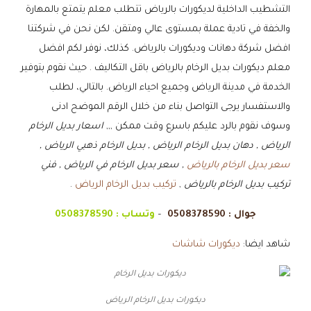
التشطيب الداخلية لديكورات بالرياض تتطلب معلم يتمتع بالمهارة
والخفة في تادية عملة بمستوى عالي ومتقن. لكن نحن في شركتنا
افضل شركة دهانات وديكورات بالرياض. كذلك، نوفر لكم افضل
معلم ديكورات بديل الرخام بالرياض باقل التكاليف . حيث نقوم بتوفير
الخدمة في مدينة الرياض وجميع احياء الرياض. بالتالي، لطلب
والاستفسار يرجى التواصل بناء من خلال الرقم الموضح ادنى
وسوف نقوم بالرد عليكم باسرع وقت ممكن ,,,
اسعار بديل الرخام
الرياض , دهان بديل الرخام الرياض , بديل الرخام ذهبي الرياض ,
سعر بديل الرخام بالرياض
, سعر بديل الرخام في الرياض , فني
تركيب بديل الرخام بالرياض
,
تركيب بديل الرخام الرياض
.
جوال :
0508378590
–
وتساب :
0508378590
شاهد ايضا:
ديكورات شاشات
ديكورات بديل الرخام الرياض