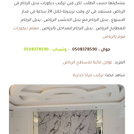
بتشكيلها حسب الطلب. لكن فني تركيب ديكورات بديل الرخام في
الرياض مستعد في اي وقت تريدونة خلال 24 ساعة في مدار
الاسبوع ,
بديل الرخام مع بديل الخشب الرياض , بديل الرخام
للمطابخ الرياض , بديل الرخام للمداخل بالرياض ,
معلم ديكورات
فوم بالرياض
.
جوال :
0508378590
–
وتساب :
0508378590
المزيد:
عوازل مائية للاسطح الرياض
شاهد ايضا:
تركيب مرايا جدارية