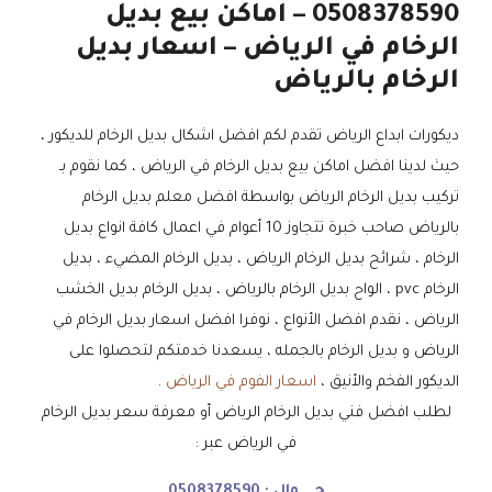
0508378590 – اماكن بيع بديل
الرخام في الرياض – اسعار بديل
الرخام بالرياض
ديكورات ابداع الرياض تقدم لكم افضل اشكال بديل الرخام للديكور ،
حيث لدينا افضل اماكن بيع بديل الرخام في الرياض ، كما نقوم بـ
تركيب بديل الرخام الرياض بواسطة افضل معلم بديل الرخام
بالرياض صاحب خبرة تتجاوز 10 أعوام في اعمال كافة انواع بديل
الرخام ، شرائح بديل الرخام الرياض ، بديل الرخام المضيء ، بديل
الرخام pvc ، الواح بديل الرخام بالرياض ، بديل الرخام بديل الخشب
الرياض ، نقدم افضل الأنواع ، نوفرا افضل اسعار بديل الرخام في
الرياض و بديل الرخام بالجمله ، يسعدنا خدمتكم لتحصلوا على
الديكور الفخم والأنيق ،
اسعار الفوم في الرياض
.
لطلب افضل فني بديل الرخام الرياض أو معرفة سعر بديل الرخام
في الرياض عبر :
جـــــوال :
0508378590