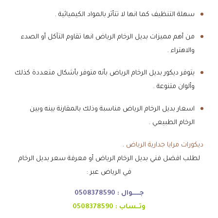
سهلة التنظيف كما انها لا تتأثر بالمواد الكيميائية .
من أهم مميزات بديل الرخام الرياض انها تقاوم التآكل أو الصدء
والاهتراء .
يتوفر ديكور بديل الرخام الرياض بأنه متوفر بأشكال متعددة كذلك
وألوان متنوعة .
اسعار بديل الرخام الرياض مناسبة وذلك بالمقارنة بينه وبين
الرخام الطبيعي .
ديكورات مرايا جدارية الرياض
.
لطلب افضل فني بديل الرخام الرياض أو معرفة سعر بديل الرخام
في الرياض عبر :
جـــــوال :
0508378590
وتــساب :
0508378590