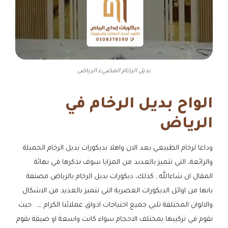
بديل الرخام المضيء الرياض
الواح بديل الرخام في
الرياض
وداعا لرخام الطبيعي بعد الان واهلا بديكورات بديل الرخام الجميلة
والرائعة، التي تتميز بالعديد من المزايا سوف نذكرها في نهائة
المقال ان شاءالله , كذلك، ديكورات بديل الرخام بالرياض مصنفة
بانها من اوائل الديكورات العصرية التي تتميز بالعديد من الاشكال
والالوان المختلفة تلبي جميع احتياجات اذواق عملائنا الكرام ,,, . حيث
نقوم في تركيبها بمختلف الاحجام سواء كانت واسعة او ضيقة نقوم