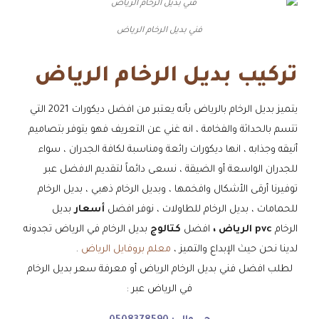
فني بديل الرخام الرياض
تركيب بديل الرخام الرياض
يتميز بديل الرخام بالرياض بأنه يعتبر من افضل ديكورات 2021 التي
تتسم بالحداثة والفخامة ، انه غني عن التعريف فهو يتوفر بتصاميم
أنيقه وجذابه ، انها ديكورات رائعة ومناسبة لكافة الجدران ، سواء
للجدران الواسعة أو الضيقة ، نسعى دائماً لتقديم الافضل عبر
توفيرنا أرقى الأشكال وافخمها ، وبديل الرخام ذهبي ، بديل الرخام
للحمامات ، بديل الرخام للطاولات ، نوفر افضل
أسعار
بديل
الرخام
pvc الرياض ،
افضل
كتالوج
بديل الرخام في الرياض تجدونه
لدينا نحن حيث الإبداع والتميز ،
معلم بروفايل الرياض
.
لطلب افضل فني بديل الرخام الرياض أو معرفة سعر بديل الرخام
في الرياض عبر :