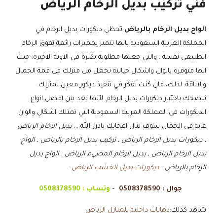
فني تركيب بديل الرخام الرياض
الواح بديل الرخام بالرياض
تحظى ديكورات بديل الرخام في
المملكة العربية السعودية بانها تتميز بمميزات رائعة تفوق الرخام
الطبيعي نفسة , والتي جعلها مطلوبة بكثرة في الاونة الاخيرة. حيث
انها متوفرة بالوان واشكال خيالية تجعل من منزلك في قمة الجمال
والاناقة. لذلك، فان كنت تفكر في تنفيذ ديكور معين لمنزلك
ننصحك باختيار ديكورات بديل الرخام. لأنها تعد من افضل انواع
الديكورات في المملكة العربية السعودية التي تمتلك اشكال والوان
غاية في الجمال سوف تنال اعجابك باذن الله ,,,
بديل الرخام الرياض
, ديكورات بديل الرخام الرياض , تركيب بديل الرخام بالرياض , الواح
بديل الرخام الرياض , بديل الرخام المضيء الرياض , الواح بديل
الرخام بالرياض ,
ديكورات بديل الخشب الرياض
.
جوال :
0508378590
–
وتساب :
0508378590
شاهد كذلك:
دهانات داخلية للمنازل الرياض