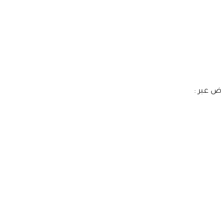
ض عبر :