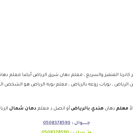
عبر كادرنا المتميز والسريع ، معلم دهان شرق الرياض أيضا معلم د
 جوتن الرياض ، بويات روعه بالرياض ، معلم بويه الرياض هو الش
اً
معلم
دهان
هندي بالرياض
أو اتصل بـ معلم
دهان شمال
الريا
جـــــوال :
0508378590
وتــساب :
0508378590