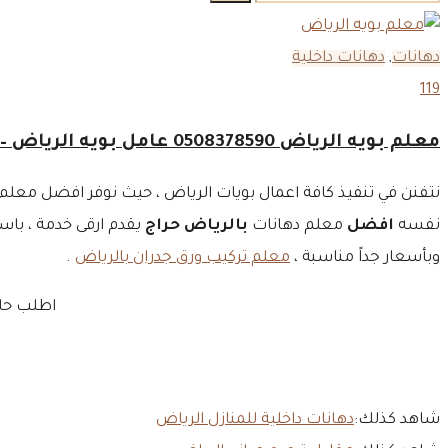
عن:
دهانات
,
دهانات داخلية
119
معلم بويه الرياض 0508378590 عامل بويه الرياض – افضل معلم دهانات بالرياض
نتفنن في تنفيذ كافة اعمال بويات الرياض ، حيث نوفر افضل معلم ب
نفسه
افضل
معلم دهانات
بالرياض حراج
يقدم ارقى خدمة ، باست
وبأسعار جداً مناسبة ،
معلم تركيب ورق جدران بالرياض
.
اطلب حال
شاهد كذلك:
دهانات داخلية للمنازل الرياض