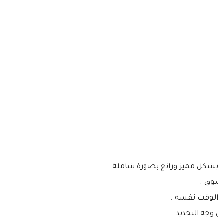
ل بشكل مميز ورائع بصورة شاملة .
سوق .
 الوقت نفسه .
جه التحديد .