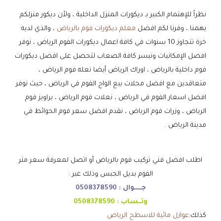
نظراً للإهتمام الكبير بـ ديكورات المنزل الداخلية ، ولأن ديكور منزلكم
يهمنا ، وفرنا لكم افضل
معلم ديكورات فوم بالرياض
، والذي لديه
خرة تتجاوز 10 سنوات في كافة اعمال ديكورات الفوم الرياض ، نوفر
افضل الإمكانيات ونيسر كافة الصعاب لتحصل على افضل ديكورات
فوم داخلية بالرياض ، اوراك الرياض أيضا نعله فوم الرياض ،
متعاقدين مع افضل محلات بيع الواح الفوم في الرياض ، حيث نوفر
افضل اسعار الفوم في الرياض ، نعلات فوم الرياض ، براويز فوم
الرياض ، وزرات فوم الرياض ، نقدم افضل سعر فوم الحوائط في
مدينة الرياض .
اطلب افضل فني تركيب فوم بالرياض أو اتصل لمعرفة سعر متر
الفوم بديل الجبس وذلك عبر :
جـــــوال :
0508378590
وتــساب :
0508378590
كذلك:
عوازل مائية للاسطح الرياض