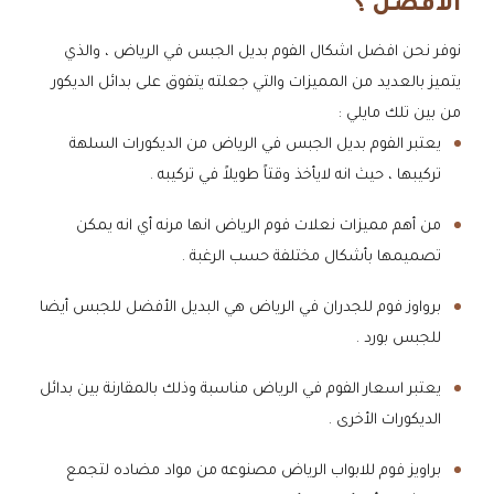
الأفضل ؟
نوفر نحن افضل اشكال الفوم بديل الجبس في الرياض ، والذي
يتميز بالعديد من المميزات والتي جعلته يتفوق على بدائل الديكور
من بين تلك مايلي :
يعتبر الفوم بديل الجبس في الرياض من الديكورات السلهة
تركيبها ، حيث انه لايأخذ وقتاً طويلاً في تركيبه .
من أهم مميزات نعلات فوم الرياض انها مرنه أي انه يمكن
تصميمها بأشكال مختلفة حسب الرغبة .
برواوز فوم للجدران في الرياض هي البديل الأفضل للجبس أيضا
للجبس بورد .
يعتبر اسعار الفوم في الرياض مناسبة وذلك بالمقارنة بين بدائل
الديكورات الأخرى .
براويز فوم للابواب الرياض مصنوعه من مواد مضاده لتجمع