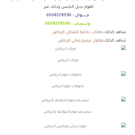
الفوم بديل الجبس وذلك عبر :
جـــــوال :
0508378590
وتــساب :
0508378590
شاهد كذلك:
دهانات داخلية للمنازل الرياض
شاهد كذلك:
مقاول ترميم مباني الرياض
اوراك الرياض
بانوهات فوم الرياض
سعر متر فوم الحوائط بالرياض