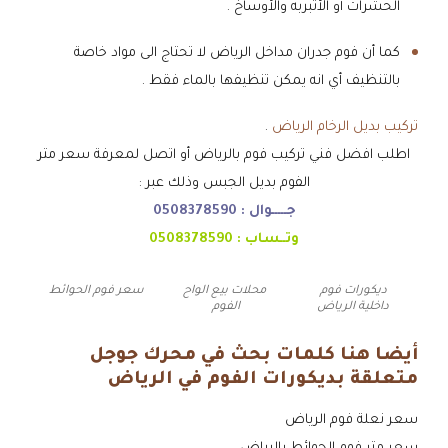
الحشرات أو الأتبربه والأوساخ .
كما أن فوم جدران مداخل الرياض لا تحتاج الى مواد خاصة
بالتنظيف أي انه يمكن تنظيفها بالماء فقط .
تركيب بديل الرخام الرياض
.
اطلب افضل فني تركيب فوم بالرياض أو اتصل لمعرفة سعر متر
الفوم بديل الجبس وذلك عبر :
جـــــوال :
0508378590
وتــساب :
0508378590
ديكورات فوم
محلات بيع الواح
سعر فوم الحوائط
داخلية الرياض
الفوم
أيضا هنا كلمات بحث في محرك جوجل
متعلقة بديكورات الفوم في الرياض
سعر نعلة فوم الرياض