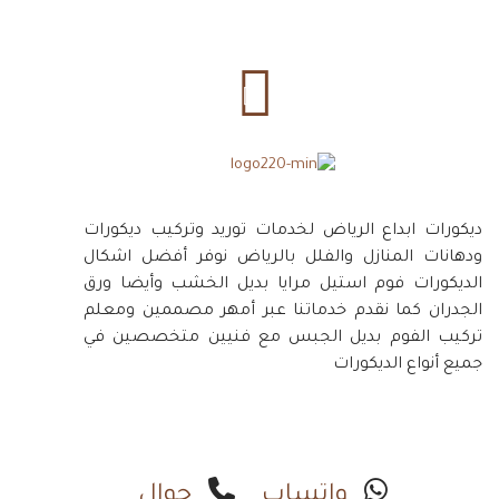
ديكورات ابداع الرياض لخدمات توريد وتركيب ديكورات
ودهانات المنازل والفلل بالرياض نوفر أفضل اشكال
الديكورات فوم استيل مرايا بديل الخشب وأيضا ورق
الجدران كما نقدم خدماتنا عبر أمهر مصممين ومعلم
تركيب الفوم بديل الجبس مع فنيين متخصصين في
جميع أنواع الديكورات
واتساب
جوال