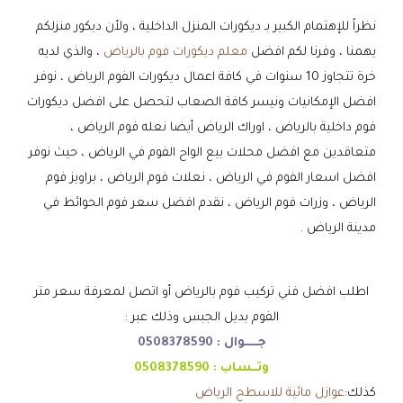
نظراً للإهتمام الكبير بـ ديكورات المنزل الداخلية ، ولأن ديكور منزلكم
يهمنا ، وفرنا لكم افضل
معلم ديكورات فوم بالرياض
، والذي لديه
خرة تتجاوز 10 سنوات في كافة اعمال ديكورات الفوم الرياض ، نوفر
افضل الإمكانيات ونيسر كافة الصعاب لتحصل على افضل ديكورات
فوم داخلية بالرياض ، اوراك الرياض أيضا نعله فوم الرياض ،
متعاقدين مع افضل محلات بيع الواح الفوم في الرياض ، حيث نوفر
افضل اسعار الفوم في الرياض ، نعلات فوم الرياض ، براويز فوم
الرياض ، وزرات فوم الرياض ، نقدم افضل سعر فوم الحوائط في
مدينة الرياض .
اطلب افضل فني تركيب فوم بالرياض أو اتصل لمعرفة سعر متر
الفوم بديل الجبس وذلك عبر :
جـــــوال :
0508378590
وتــساب :
0508378590
كذلك:
عوازل مائية للاسطح الرياض