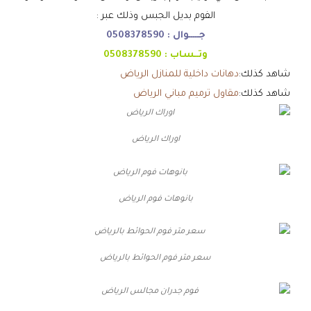
الفوم بديل الجبس وذلك عبر :
جـــــوال :
0508378590
وتــساب :
0508378590
شاهد كذلك:
دهانات داخلية للمنازل الرياض
شاهد كذلك:
مقاول ترميم مباني الرياض
اوراك الرياض
بانوهات فوم الرياض
سعر متر فوم الحوائط بالرياض