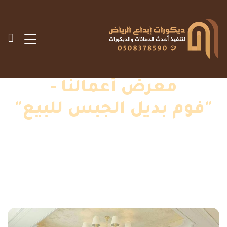
معرض أعمالنا -
"فوم بديل الجبس للبيع"
الرئيسية
»
اعمالنا
»
فوم بديل الجبس للبيع