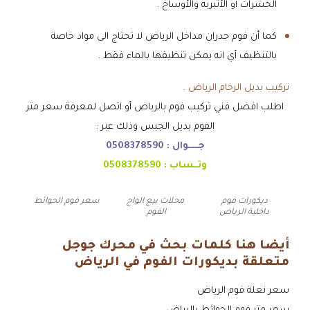
الحشرات أو الأتبربه والأوساخ .
كما أن فوم جدران مداخل الرياض لا تحتاج الى مواد خاصة
بالتنظيف أي انه يمكن تنظيفها بالماء فقط .
تركيب بديل الرخام الرياض
.
اطلب افضل فني تركيب فوم بالرياض أو اتصل لمعرفة سعر متر
الفوم بديل الجبس وذلك عبر :
جـــــوال :
0508378590
وتــساب :
0508378590
ديكورات فوم
محلات بيع الواح
سعر فوم الحوائط
داخلية الرياض
الفوم
أيضا هنا كلمات بحث في محرك جوجل
متعلقة بديكورات الفوم في الرياض
سعر نعلة فوم الرياض