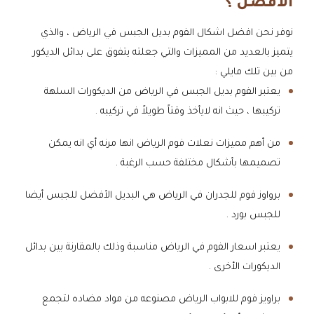
الأفضل ؟
نوفر نحن افضل اشكال الفوم بديل الجبس في الرياض ، والذي
يتميز بالعديد من المميزات والتي جعلته يتفوق على بدائل الديكور
من بين تلك مايلي :
يعتبر الفوم بديل الجبس في الرياض من الديكورات السلهة
تركيبها ، حيث انه لايأخذ وقتاً طويلاً في تركيبه .
من أهم مميزات نعلات فوم الرياض انها مرنه أي انه يمكن
تصميمها بأشكال مختلفة حسب الرغبة .
برواوز فوم للجدران في الرياض هي البديل الأفضل للجبس أيضا
للجبس بورد .
يعتبر اسعار الفوم في الرياض مناسبة وذلك بالمقارنة بين بدائل
الديكورات الأخرى .
براويز فوم للابواب الرياض مصنوعه من مواد مضاده لتجمع