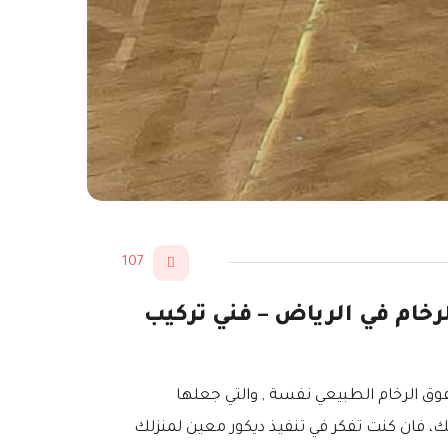
107
تركيب ديكورات بديل الرخام في الرياض – فني تركيب
فوق الرخام الطبيعي نفسة , والتي جعلها
لك، فان كنت تفكر في تنفيذ ديكور معين لمنزلك