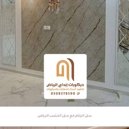
بديل الرخام مع بديل الخشب الرياض