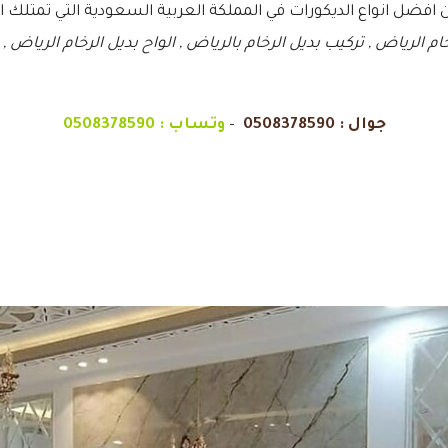
من افضل انواع الديكورات في المملكة العربية السعودية التي تمتلك
ام الرياض , تركيب بديل الرخام بالرياض , الواح بديل الرخام الرياض ,
جوال :
0508378590
–
وتساب :
0508378590