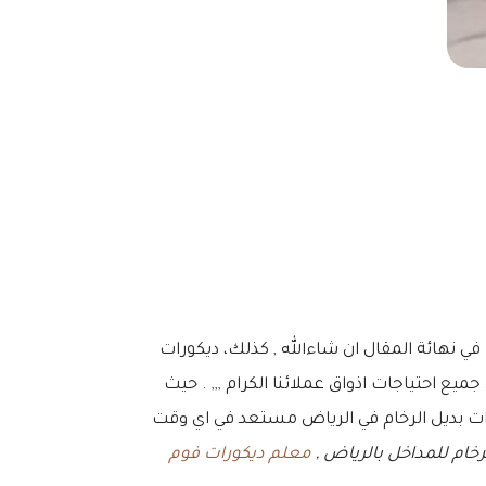
 في نهائة المقال ان شاءالله , كذلك، ديكورات
ميع احتياجات اذواق عملائنا الكرام ,,, . حيث
ت بديل الرخام في الرياض مستعد في اي وقت
رخام للمداخل بالرياض ,
معلم ديكورات فوم