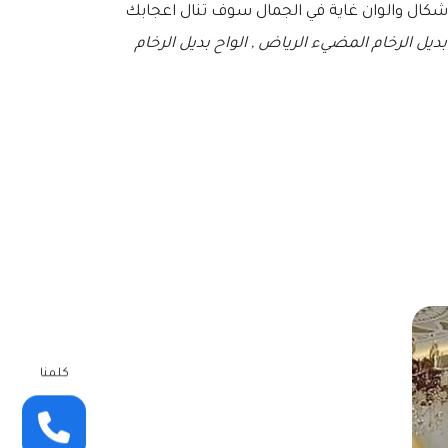
 اشكال والوان غاية في الجمال سوف تنال اعجابك
 بديل الرخام المضيء الرياض , الواح بديل الرخام
كلمنا