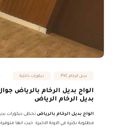
بديل الرخام PVC
ديكورات داخلية
بديل الرخام الرياض
الواح بديل الرخام بالرياض
تحظى ديكورات بديل 
مطلوبة بكثرة في الاونة الاخيرة. حيث انها متوفر