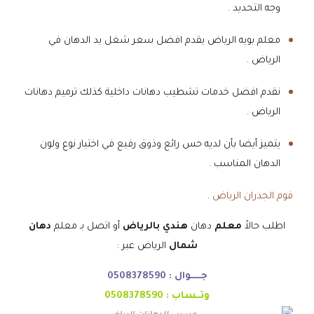
وجه التحديد .
معلم بويه الرياض يقدم افضل سعر شغل يد الدهان في
الرياض .
نقدم افضل خدمات تشطيب دهانات داخلية كذلك ترميم دهانات
الرياض .
يتميز أيضا بأن لديه حس رائع وذوق رفيع في اختيار نوع ولون
الدهان المناسب .
فوم الجدران الرياض
.
اطلب حالاً
معلم
دهان
هندي بالرياض
أو اتصل بـ معلم
دهان
شمال
الرياض عبر :
جـــــوال :
0508378590
وتــساب :
0508378590