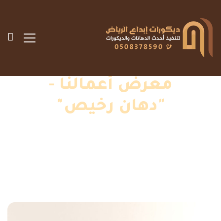
معرض أعمالنا -
"دهان رخيص"
الرئيسية
»
اعمالنا
»
دهان رخيص