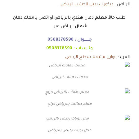
الرياض ،
ديكورات بديل الخشب الرياض
.
اطلب حالاً
معلم
دهان
هندي بالرياض
أو اتصل بـ معلم
دهان
شمال
الرياض عبر :
جـــــوال :
0508378590
وتــساب :
0508378590
المزيد:
عوازل مائية للاسطح الرياض
محلات دهانات الرياض
معلم دهانات بالرياض حراج
محل بويات رخيص بالرياض