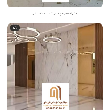
بديل الرخام مع بديل الخشب الرياض