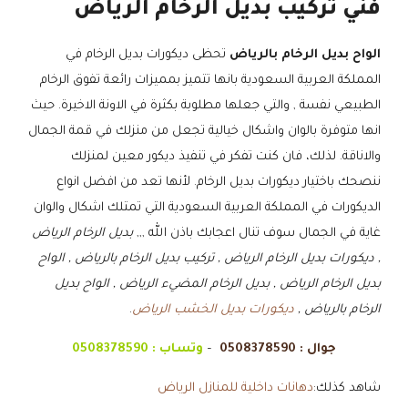
فني تركيب بديل الرخام الرياض
الواح بديل الرخام بالرياض
تحظى ديكورات بديل الرخام في
المملكة العربية السعودية بانها تتميز بمميزات رائعة تفوق الرخام
الطبيعي نفسة , والتي جعلها مطلوبة بكثرة في الاونة الاخيرة. حيث
انها متوفرة بالوان واشكال خيالية تجعل من منزلك في قمة الجمال
والاناقة. لذلك، فان كنت تفكر في تنفيذ ديكور معين لمنزلك
ننصحك باختيار ديكورات بديل الرخام. لأنها تعد من افضل انواع
الديكورات في المملكة العربية السعودية التي تمتلك اشكال والوان
غاية في الجمال سوف تنال اعجابك باذن الله ,,,
بديل الرخام الرياض
, ديكورات بديل الرخام الرياض , تركيب بديل الرخام بالرياض , الواح
بديل الرخام الرياض , بديل الرخام المضيء الرياض , الواح بديل
الرخام بالرياض ,
ديكورات بديل الخشب الرياض
.
جوال :
0508378590
–
وتساب :
0508378590
شاهد كذلك:
دهانات داخلية للمنازل الرياض