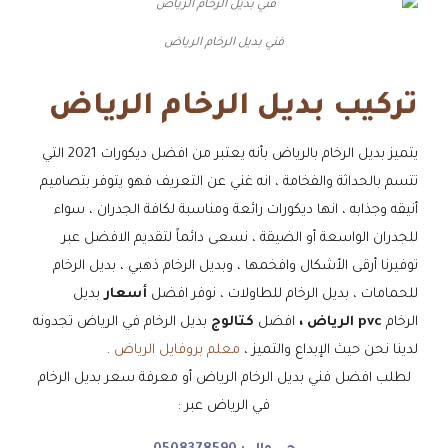
فني بديل الرخام الرياض
تركيب بديل الرخام الرياض
يتميز بديل الرخام بالرياض بأنه يعتبر من افضل ديكورات 2021 التي
تتسم بالحداثة والفخامة ، انه غني عن التعريف فهو يتوفر بتصاميم
أنيقه وجذابه ، انها ديكورات رائعة ومناسبة لكافة الجدران ، سواء
للجدران الواسعة أو الضيقة ، نسعى دائماً لتقديم الافضل عبر
توفيرنا أرقى الأشكال وافخمها ، وبديل الرخام ذهبي ، بديل الرخام
للحمامات ، بديل الرخام للطاولات ، نوفر افضل
أسعار
بديل
الرخام
pvc الرياض ،
افضل
كتالوج
بديل الرخام في الرياض تجدونه
لدينا نحن حيث الإبداع والتميز ،
معلم بروفايل الرياض
.
لطلب افضل فني بديل الرخام الرياض أو معرفة سعر بديل الرخام
في الرياض عبر :