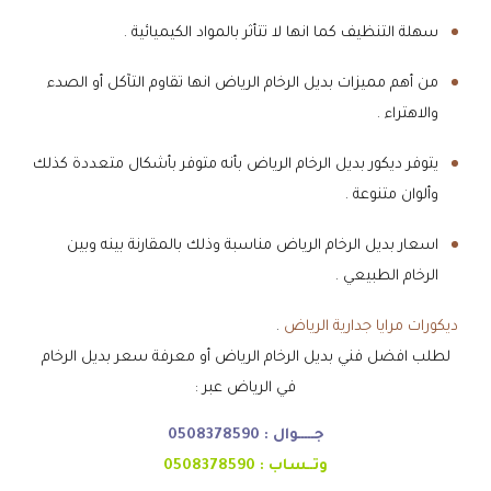
سهلة التنظيف كما انها لا تتأثر بالمواد الكيميائية .
من أهم مميزات بديل الرخام الرياض انها تقاوم التآكل أو الصدء
والاهتراء .
يتوفر ديكور بديل الرخام الرياض بأنه متوفر بأشكال متعددة كذلك
وألوان متنوعة .
اسعار بديل الرخام الرياض مناسبة وذلك بالمقارنة بينه وبين
الرخام الطبيعي .
ديكورات مرايا جدارية الرياض
.
لطلب افضل فني بديل الرخام الرياض أو معرفة سعر بديل الرخام
في الرياض عبر :
جـــــوال :
0508378590
وتــساب :
0508378590