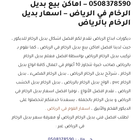
0508378590 – اماكن بيع بديل
الرخام في الرياض – اسعار بديل
الرخام بالرياض
ديكورات ابداع الرياض تقدم لكم افضل اشكال بديل الرخام للديكور ،
حيث لدينا افضل اماكن بيع بديل الرخام في الرياض ، كما نقوم بـ
تركيب بديل الرخام الرياض بواسطة افضل معلم بديل الرخام
بالرياض صاحب خبرة تتجاوز 10 أعوام في اعمال كافة انواع بديل
الرخام ، شرائح بديل الرخام الرياض ، بديل الرخام المضيء ، بديل
الرخام pvc ، الواح بديل الرخام بالرياض ، بديل الرخام بديل الخشب
الرياض ، نقدم افضل الأنواع ، نوفرا افضل اسعار بديل الرخام في
الرياض و بديل الرخام بالجمله ، يسعدنا خدمتكم لتحصلوا على
الديكور الفخم والأنيق ،
اسعار الفوم في الرياض
.
لطلب افضل فني بديل الرخام الرياض أو معرفة سعر بديل الرخام
في الرياض عبر :
جـــــوال :
0508378590