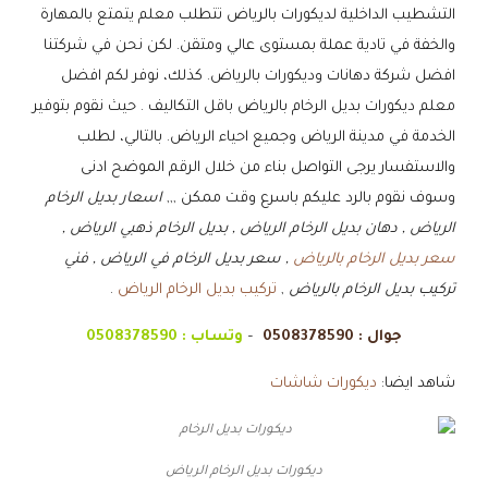
التشطيب الداخلية لديكورات بالرياض تتطلب معلم يتمتع بالمهارة
والخفة في تادية عملة بمستوى عالي ومتقن. لكن نحن في شركتنا
افضل شركة دهانات وديكورات بالرياض. كذلك، نوفر لكم افضل
معلم ديكورات بديل الرخام بالرياض باقل التكاليف . حيث نقوم بتوفير
الخدمة في مدينة الرياض وجميع احياء الرياض. بالتالي، لطلب
والاستفسار يرجى التواصل بناء من خلال الرقم الموضح ادنى
وسوف نقوم بالرد عليكم باسرع وقت ممكن ,,,
اسعار بديل الرخام
الرياض , دهان بديل الرخام الرياض , بديل الرخام ذهبي الرياض ,
سعر بديل الرخام بالرياض
, سعر بديل الرخام في الرياض , فني
تركيب بديل الرخام بالرياض
,
تركيب بديل الرخام الرياض
.
جوال :
0508378590
–
وتساب :
0508378590
شاهد ايضا:
ديكورات شاشات
ديكورات بديل الرخام الرياض