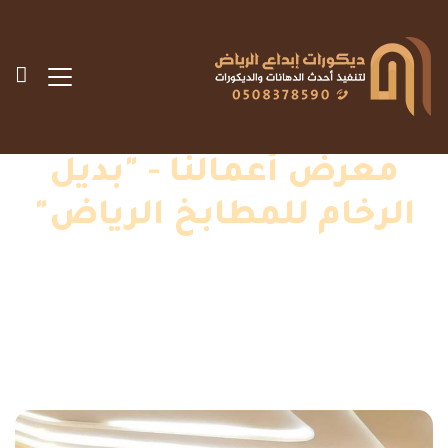
معرض أعمالنا - "بديل
الرخام للمطابخ الرياض"
الرئيسية
»
اعمالنا
»
بديل الرخام للمطابخ الرياض