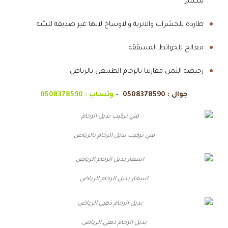
للكسر .
طاردة للحشرات والاتربة والاوساخ لانها غير صديقة للبئية .
معالج للحوائط المشققة .
رخيصة الثمن مقارتنا بالرخام الطبيعي بالرياض .
جوال :
0508378590
–
وتساب :
0508378590
فني تركيب بديل الرخام بالرياض
اسعار بديل الرخام الرياض
بديل الرخام ذهبي الرياض