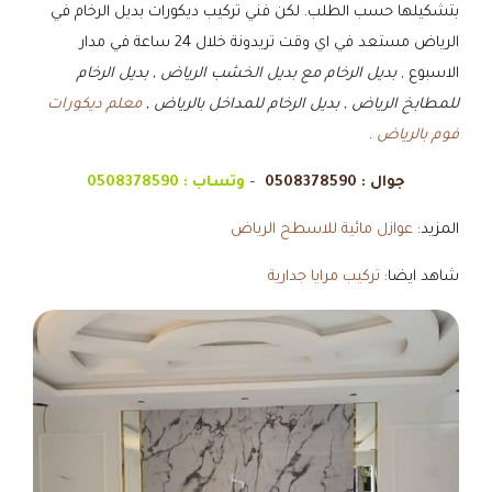
بتشكيلها حسب الطلب. لكن فني تركيب ديكورات بديل الرخام في
الرياض مستعد في اي وقت تريدونة خلال 24 ساعة في مدار
الاسبوع ,
بديل الرخام مع بديل الخشب الرياض , بديل الرخام
للمطابخ الرياض , بديل الرخام للمداخل بالرياض ,
معلم ديكورات
فوم بالرياض
.
جوال :
0508378590
–
وتساب :
0508378590
المزيد:
عوازل مائية للاسطح الرياض
شاهد ايضا:
تركيب مرايا جدارية