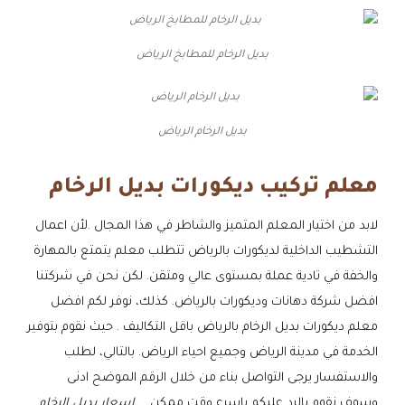
بديل الرخام للمطابخ الرياض
بديل الرخام الرياض
معلم تركيب ديكورات بديل الرخام
لابد من اختيار المعلم المتميز والشاطر في هذا المجال .لأن اعمال
التشطيب الداخلية لديكورات بالرياض تتطلب معلم يتمتع بالمهارة
والخفة في تادية عملة بمستوى عالي ومتقن. لكن نحن في شركتنا
افضل شركة دهانات وديكورات بالرياض. كذلك، نوفر لكم افضل
معلم ديكورات بديل الرخام بالرياض باقل التكاليف . حيث نقوم بتوفير
الخدمة في مدينة الرياض وجميع احياء الرياض. بالتالي، لطلب
والاستفسار يرجى التواصل بناء من خلال الرقم الموضح ادنى
وسوف نقوم بالرد عليكم باسرع وقت ممكن ,,,
اسعار بديل الرخام