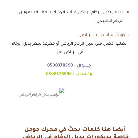
اسعار بديل الرخام الرياض مناسبة وذلك بالمقارنة بينه وبين
الرخام الطبيعي .
ديكورات مرايا جدارية الرياض
.
لطلب افضل فني بديل الرخام الرياض أو معرفة سعر بديل الرخام
في الرياض عبر :
جـــــوال :
0508378590
وتــساب :
0508378590
تركيب بديل الرخام الرياض
أيضا هنا كلمات بحث في محرك جوجل
خاصة بديكورات بديل الرخام في الرياض