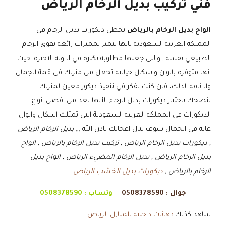
فني تركيب بديل الرخام الرياض
الواح بديل الرخام بالرياض
تحظى ديكورات بديل الرخام في
المملكة العربية السعودية بانها تتميز بمميزات رائعة تفوق الرخام
الطبيعي نفسة , والتي جعلها مطلوبة بكثرة في الاونة الاخيرة. حيث
انها متوفرة بالوان واشكال خيالية تجعل من منزلك في قمة الجمال
والاناقة. لذلك، فان كنت تفكر في تنفيذ ديكور معين لمنزلك
ننصحك باختيار ديكورات بديل الرخام. لأنها تعد من افضل انواع
الديكورات في المملكة العربية السعودية التي تمتلك اشكال والوان
غاية في الجمال سوف تنال اعجابك باذن الله ,,,
بديل الرخام الرياض
, ديكورات بديل الرخام الرياض , تركيب بديل الرخام بالرياض , الواح
بديل الرخام الرياض , بديل الرخام المضيء الرياض , الواح بديل
الرخام بالرياض ,
ديكورات بديل الخشب الرياض
.
جوال :
0508378590
–
وتساب :
0508378590
شاهد كذلك:
دهانات داخلية للمنازل الرياض