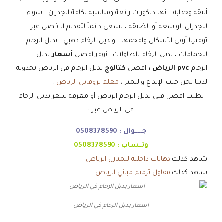
أنيقه وجذابه ، انها ديكورات رائعة ومناسبة لكافة الجدران ، سواء
للجدران الواسعة أو الضيقة ، نسعى دائماً لتقديم الافضل عبر
توفيرنا أرقى الأشكال وافخمها ، وبديل الرخام ذهبي ، بديل الرخام
للحمامات ، بديل الرخام للطاولات ، نوفر افضل
أسعار
بديل
الرخام
pvc الرياض ،
افضل
كتالوج
بديل الرخام في الرياض تجدونه
لدينا نحن حيث الإبداع والتميز ،
معلم بروفايل الرياض
.
لطلب افضل فني بديل الرخام الرياض أو معرفة سعر بديل الرخام
في الرياض عبر :
جـــــوال :
0508378590
وتــساب :
0508378590
شاهد كذلك:
دهانات داخلية للمنازل الرياض
شاهد كذلك:
مقاول ترميم مباني الرياض
اسعار بديل الرخام في الرياض