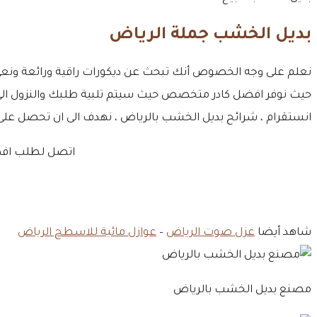
بديل الخشب جملة الرياض
نعلم على وجه الخصوص أنك تبحث عن ديكورات راقية ورائعة ونعي م
حيث نوفر افضل كادر متخصص حيث سيتم تلبية طلبك والنزول الى م
انستقرام ، شرائح بديل الخشب بالرياض ، نهدف الى ان تحصل ع
اتصل لطلب افضل
شاهد أيضا
عزل صوت الرياض
–
عوازل مائية للاسطح الرياض
مصنع بديل الخشب بالرياض