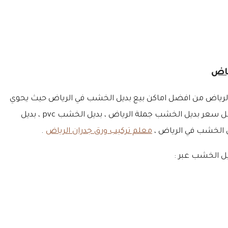
 بالرياض من افضل اماكن بيع بديل الخشب في الرياض حيث يحوي
على اكبر مستودعات بديل الخشب بالرياض ، اننا وبسعادة تامة نوفر افضل فني تركيب بديل الخشب للجدران بالرياض ، حيث نوفر افضل سعر بديل الخشب جملة الرياض ، بديل الخشب pvc ، بديل
معلم تركيب ورق جدران الرياض
.
ل الخشب عبر :