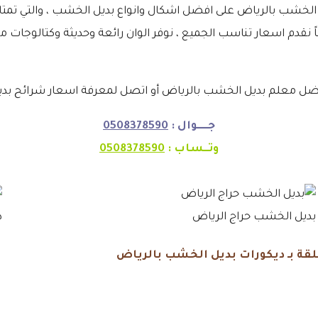
 بالرياض على افضل اشكال وانواع بديل الخشب ، والتي تمتاز بس
نقدم اسعار تناسب الجميع ، نوفر الوان رائعة وحديثة وكتالوجات م
 معلم بديل الخشب بالرياض أو اتصل لمعرفة اسعار شرائح بدي
جـــــوال :
0508378590
وتــساب :
0508378590
بديل الخشب حراج الرياض
د
قة بـ ديكورات بديل الخشب بالرياض