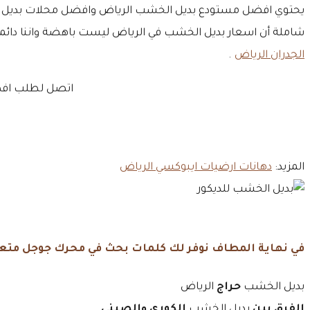
يحتوي افضل مستودع بديل الخشب الرياض وافضل محلات بديل الخشب
شاملة أن اسعار بديل الخشب في الرياض ليست باهضة واننا دائماً 
الجدران الرياض
.
اتصل لطلب افضل
المزيد:
دهانات ارضيات ايبوكسي الرياض
في نهاية المطاف نوفر لك كلمات بحث في محرك جوجل متعل
بديل الخشب
حراج
الرياض
الفرق بين
بديل الخشب
الكوري والصيني