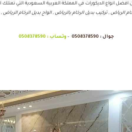
من افضل انواع الديكورات في المملكة العربية السعودية التي تمتلك
ام الرياض , تركيب بديل الرخام بالرياض , الواح بديل الرخام الرياض ,
جوال :
0508378590
–
وتساب :
0508378590