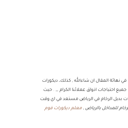
 في نهائة المقال ان شاءالله , كذلك، ديكورات
ميع احتياجات اذواق عملائنا الكرام ,,, . حيث
ت بديل الرخام في الرياض مستعد في اي وقت
رخام للمداخل بالرياض ,
معلم ديكورات فوم