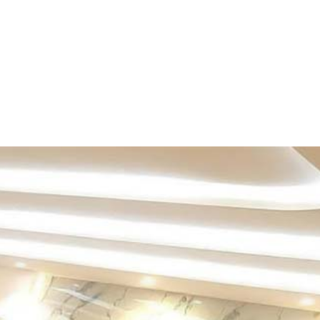
الرئيسية
»
اعمالنا
»
اماكن بيع بديل الرخام في الرياض