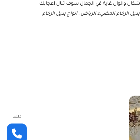
 اشكال والوان غاية في الجمال سوف تنال اعجابك
 بديل الرخام المضيء الرياض , الواح بديل الرخام
كلمنا