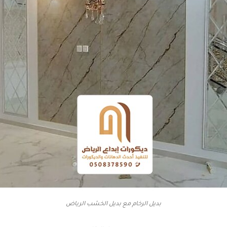
بديل الرخام مع بديل الخشب الرياض