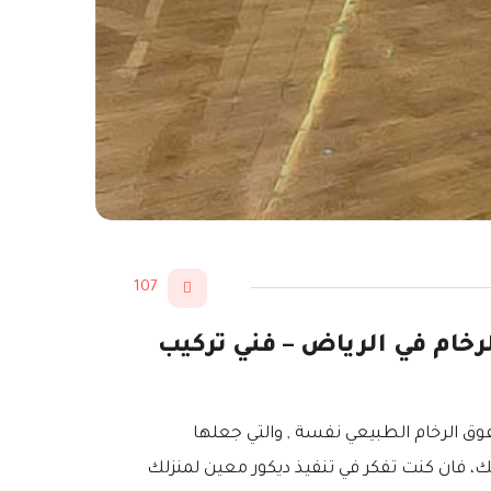
107
تركيب ديكورات بديل الرخام في الرياض – فني تركيب
فوق الرخام الطبيعي نفسة , والتي جعلها
لك، فان كنت تفكر في تنفيذ ديكور معين لمنزلك