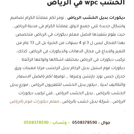
الخشب wpc في الرياض
ديكورات بديل الخشب الرياض
, نوفر لكم عملائنا الكرام تصاميم
واشكال جديدة تلبي جميع اذواق عملائنا الكرام في مدينة الرياض ,
حيث يقوم بتنفيذها افضل معلم ديكورات في الرياض متخصص
بهذا المجال ليس ل 3 او 4 سنوات من الخبرة بل الى 13 عام من
التميز والابداع في مجال الدهانات والديكورات في الرياض. كذلك،
تركيب ديكورات في الرياض بمختلف اشكالها وانواعها الرائعة
ديكورات فوم استيل بديل الرخام بديل الرخشب مرايا معينات ورق
جدران جبس بورد بارتشن وغيرها ,,,
نوفرها لكم بافضل الاسعار
والتكاليف لدينا , ديكور بديل الخشب للتلفزيون الرياض , موزع بديل
الخشب بالرياض , بديل الخشب الرياض , فني تركيب ديكورات
الرياض , شركة بديل خشب بالرياض ,
معلم ديكورات فوم بالرياض
.
جوال :
0508378590
–
وتساب :
0508378590