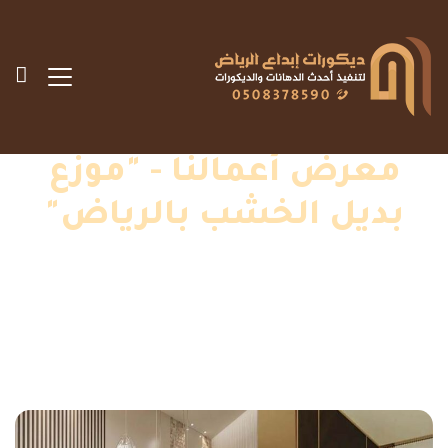
معرض أعمالنا - "موزع
بديل الخشب بالرياض"
الرئيسية
»
اعمالنا
»
موزع بديل الخشب بالرياض