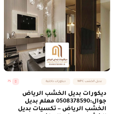
بديل الخشب WPC
ديكورات داخلية
75
ديكورات بديل الخشب الرياض
جوال:0508378590 معلم بديل
الخشب الرياض – تكسيات بديل