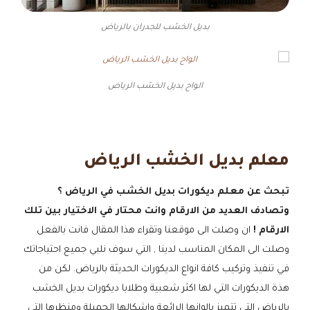
بديل الخشب للجدران بالرياض
الواح بديل الخشب الرياض
معلم بديل الخشب الرياض
تبحث عن معلم ديكورات بديل الخشب في الرياض ؟
وتصادف العديد من الارقام وانت محتار في الاختيار بين تلك
الارقام !
ان وصلت الى موقعنا وتقراء هذا المقال فانت بالفعل
وصلت الى المكان المناسب لدينا , التي سوف نلبي جميع احتياجاتك
في تنفيذ وتركيب كافة انواع الديكورات الحديثة بالرياض. لكن من
هذة الديكورات التي لها اكثر شعبية وطلابا ديكورات بديل الخشب
بالرياض التي تتميز بالوانها الرائعة واشكالها الجميلة ومنظرها التي