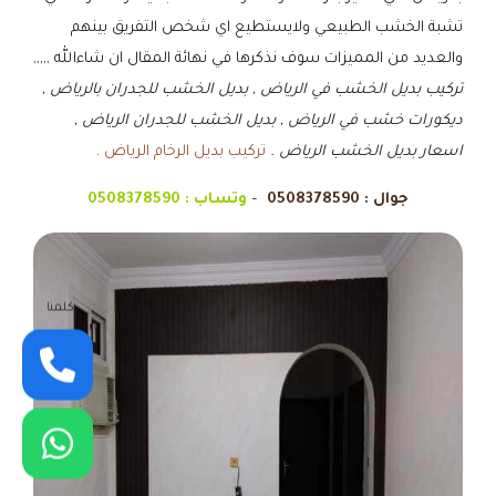
تشبة الخشب الطبيعي ولايستطيع اي شخص التفريق بينهم
والعديد من المميزات سوف نذكرها في نهائة المقال ان شاءالله ,,,,,
تركيب بديل الخشب في الرياض , بديل الخشب للجدران بالرياض ,
ديكورات خشب في الرياض , بديل الخشب للجدران الرياض ,
اسعار بديل الخشب الرياض .
تركيب بديل الرخام الرياض
.
جوال :
0508378590
–
وتساب :
0508378590
كلمنا