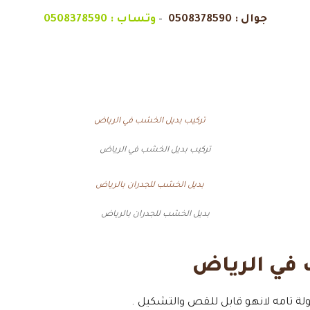
جوال :
0508378590
–
وتساب :
0508378590
تركيب بديل الخشب في الرياض
بديل الخشب للجدران بالرياض
 في الرياض
لة تامه لانهو قابل للقص والتشكيل .