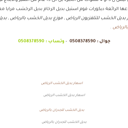
معلم ديكورات في الرياض متخصص بهذا المجال ليس ل 3 ا
ها الرائعة ديكورات فوم استيل بديل الرخام بديل الرخشب مرايا مع
ور بديل الخشب للتلفزيون الرياض , موزع بديل الخشب بالرياض , بدي
الرياض
.
جوال :
0508378590
–
وتساب :
0508378590
اسعار بديل الخشب الرياض
بديل الخشب للجدران بالرياض