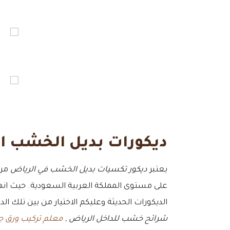
ديكورات بديل الخشب ا
يعتبر
ديكور تكسيات بديل الخشب في الرياض
من 
على مستوى المملكة العربية السعودية. حيث انها
الديكورات الحديثة وعليكم الاختيار من بين تلك ال
شرائح خشب للداخل الرياض ,
معلم تركيب ورق جد