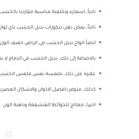
ثانياً، اسعاره وتكلفتة مناسبة مقارتنا بالخشب
ثالثاً، يمكن دهن ديكورات بديل الخشب باي لوان 
ابضاً الواح بديل الخشب في الراض خفيف الوزن
بالاضافة إلى ذلك، بديل الخشب في الدمام لا يتأث
علاوة على ذلك، ملمسة نفس ملمس الخشب ا
كذلك، متوفر بافضل الالوان والاشكال العصرية
اخيرا، معالج للحوائط المتشققة وباهتة الون .