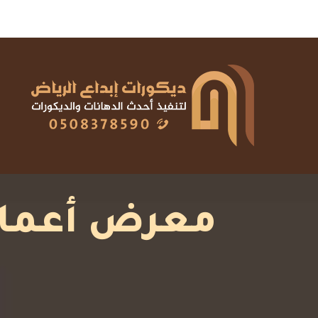
معرض أعمالن