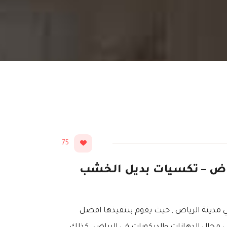
75
0 معلم بديل الخشب الرياض – تكسيات بديل الخشب
في مدينة الرياض , حيث يقوم بتنفيذها افضل