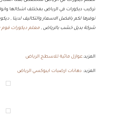
تركيب ديكورات في الرياض بمختلف اشكالها وانواع
نوفرها لكم بافضل الاسعار والتكاليف لدينا , ديك
شركة بديل خشب بالرياض ,
معلم ديكورات فوم ب
المزيد:
عوازل مائية للاسطح الرياض
المزيد:
دهانات ارضيات ايبوكسي الرياض