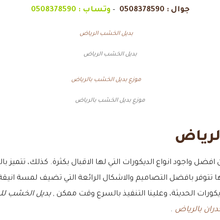
جوال :
0508378590
–
وتساب :
0508378590
بديل الخشب الرياض
موزع بديل الخشب بالرياض
لرياض
افضل واجود انواع الديكورات التي لها الاقبال بكثرة. كذلك، تتميز بال
 تتوفر بافضل التصاميم والاشكال الرائعة التي تضيف لمسة انيقة 
ديكورات الحديثة، وعلينا التنفيذ بالسرع وقت ممكن ,
بديل الخشب للدي
ران بالرياض
.