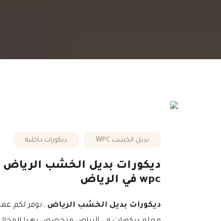
بديل الخشب WPC
ديكورات داخلية
wpc في الرياض
ديكورات بديل الخشب الرياض
, نوفر لكم عمل