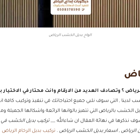
الواح بديل الخشب الرياض
اض
رياض ؟
وتصادف العديد من الارقام وانت محتار في الاختيار بي
 لدينا , التي سوف نلبي جميع احتياجاتك في تنفيذ وتركيب كافة انو
بديل الخشب بالرياض التي تتميز بالوانها الرائعة واشكالها الجميل
نذكرها في نهائة المقال ان شاءالله ,,,,,
تركيب بديل الخشب في ا
الرياض , اسعار بديل الخشب الرياض .
تركيب بديل الرخام الرياض
.