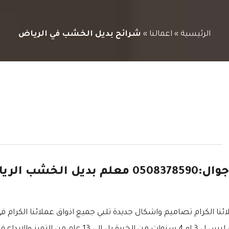
الرئيسية
»
اعمالنا
»
شرائح بديل الخشب في الرياض
ديكورات بديل الخشب الرياض جوال:508378590
ائنا الكرام تصاميم واشكال جديدة تلبي جميع اذواق عملائنا الكرام 