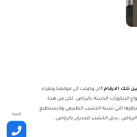
ن تلك الارقام !
ان وصلت الى موقعنا وتقراء
اع الديكورات الحديثة بالرياض. لكن من هذة
ة ومنظرها التي تشبة الخشب الطبيعي ولايستطيع
كلمنا
لرياض , بديل الخشب للجدران بالرياض ,