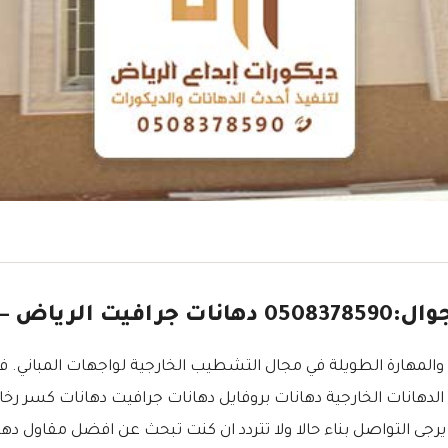
ايل في الرياض
المهارة الطويلة في مجال التشطيب الخارجية لواجهات المباني. في
دهانات الخارجية دهانات بروفايل دهانات جرافيت دهانات كسر رخام 
يرجى التواصل بناء حالا ولا تتردد ان كنت تبحث عن افضل مقاول دهان