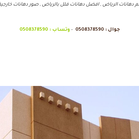
م دهانات الرياض , افضل دهانات فلل بالرياض , صور دهانات خارجية 
جوال :
0508378590
–
وتساب :
0508378590