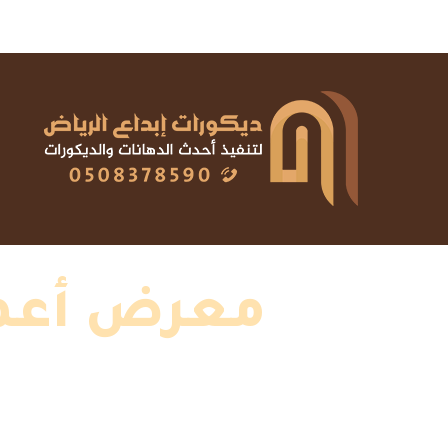
معرض أعما