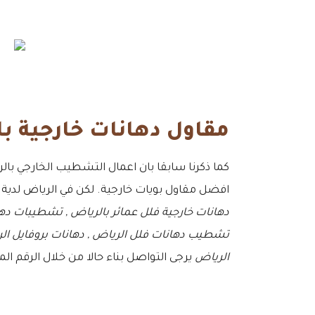
مقاول دهانات خارجية ب
كما ذكرنا سابقا بان اعمال التشطيب الخارجي با
افضل مقاول بويات خارجية. لكن في الرياض لدية من الخبرة الطويلة تقدر بانها لاتقل
دهانات خارجية فلل عمائر بالرياض , تشطيبات ده
تشطيب دهانات فلل الرياض , دهانات بروفايل الر
الرياض
يرجى التواصل بناء حالا من خلال الرقم الم