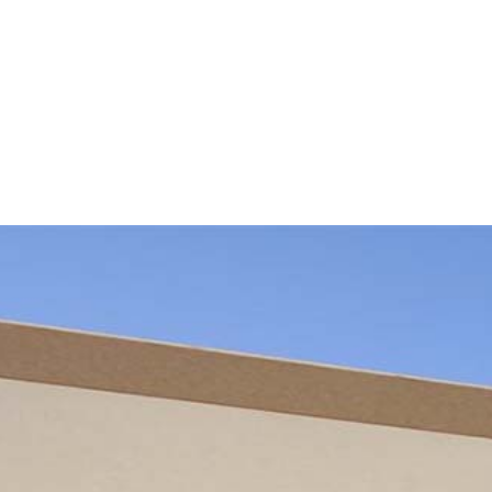
الرئيسية
»
اعمالنا
»
تشطيب دهانات فلل الرياض