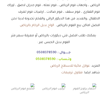
الرياض ، واجهات فوم الرياض ، فوم نعله ، فوم جدران لاصق ، اوراك
فوم القفاري ، فوم سقف ، فوم صالات ، ارضيات فوم لغرف
الاطفال ،والعديد من هذا الديكور الراقي والفخم تجدونه لدينا نحن
افضل اماكن بيع الفوم بالرياض .
الواح بديل الرخام بالرياض
يمكنك طلب افضل فني ديكورات بالرياض أو معرفة سعر متر
الفوم بديل الجبس عبر :
جـــــوال :
0508378590
وتــساب :
0508378590
المزيد:
عوازل مائية للاسطح الرياض
شاهد ايضا:
مقاول ترميمات
اسعار براويز الفوم
تركيب فوم الرياض
مصنع فوم الرياض
الرياض