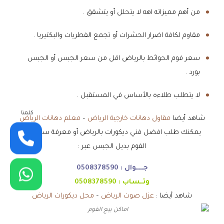
من أهم مميزاته اهه لا يتحلل أو يتشقق .
مقاوم لكافة اضرار الحشرات أو تجمع الفطريات والبكتيريا .
سعر فوم الحوائط بالرياض اقل من سعر الجبس أو الجبس
بورد .
لا يتطلب طلاءه بالأساس في المستقبل .
كلمنا
شاهد أيضا
مقاول دهانات خارجية الرياض
–
معلم دهانات الرياض
يمكنك طلب افضل فني ديكورات بالرياض أو معرفة سعر متر
الفوم بديل الجبس عبر :
جـــــوال :
0508378590
وتــساب :
0508378590
شاهد أيضا :
عزل صوت الرياض
–
محل ديكورات الرياض