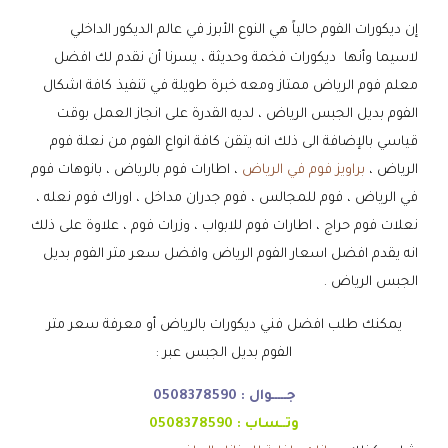
إن ديكورات الفوم حالياً هي النوع الأبرز في عالم الديكور الداخلي
لاسيما وأنها ديكورات فخمة وحديثة ، يسرنا أن نقدم لك افضل
معلم فوم الرياض ممتاز ومعه خبرة طويلة في تنفيذ كافة اشكال
الفوم بديل الجبس الرياض ، لديه القدرة على انجاز العمل بوقت
قياسي بالإضافة الى ذلك انه يتقن كافة انواع الفوم من نعلة فوم
الرياض ،
براويز فوم في الرياض
، اطارات فوم بالرياض ، بانوهات فوم
في الرياض ، فوم للمجالس ، فوم جدران مداخل ، اوراك فوم نعله ،
نعلات فوم حراج ، اطارات فوم للابواب ، وزرات فوم ، علاوة على ذلك
انه يقدم افضل اسعار الفوم الرياض وافضل سعر متر الفوم بديل
الجبس الرياض .
يمكنك طلب افضل فني ديكورات بالرياض أو معرفة سعر متر
الفوم بديل الجبس عبر :
جـــــوال :
0508378590
وتــساب :
0508378590