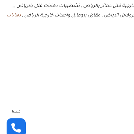
خارجية فلل عمائر بالرياض , تشطيبات دهانات فلل بالرياض
,,,,
فايل الرياض , مقاول بروفايل واجهات خارجية الرياض ,
دهانات
كلمنا