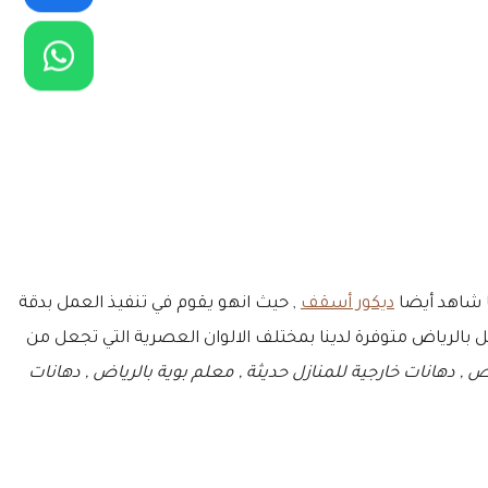
ا شاهد أيضا
ديكور أسقف
, حيث انهو يقوم في تنفيذ العمل بدقة
ل بالرياض متوفرة لدينا بمختلف الالوان العصرية التي تجعل من
هانات في بالرياض , دهانات خارجية للمنازل حديثة , معلم بوية بالرياض , دهانات