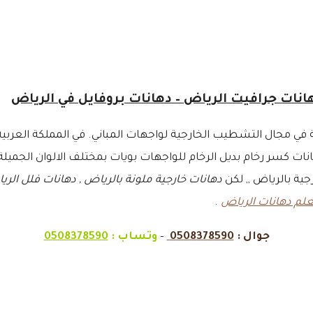
 في مجال التشطيب الخارجية لواجهات المباني. في المملكة العربي
نات كسر رخام بديل الرخام للواجهات بويات بمختلف الالوان الجميلة 
ية بالرياض ,, لكن
دهانات خارجية ملونة بالرياض , دهانات فلل الر
لم دهانات الرياض
.
جوال :
0508378590
–
وتساب :
0508378590