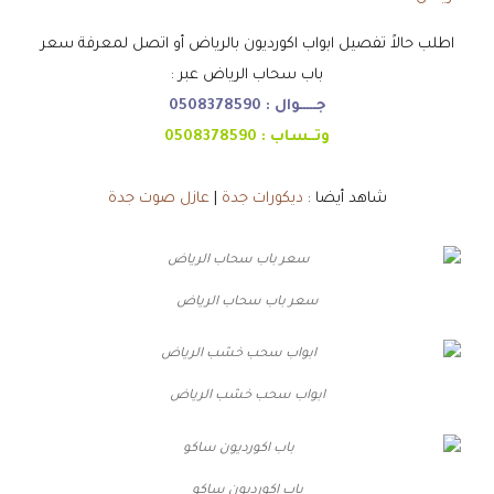
اطلب حالاً تفصيل ابواب اكورديون بالرياض أو اتصل لمعرفة سعر
باب سحاب الرياض عبر :
جـــــوال :
0508378590
وتــساب :
0508378590
شاهد أيضا :
ديكورات جدة
|
عازل صوت جدة
سعر باب سحاب الرياض
ابواب سحب خشب الرياض
باب اكورديون ساكو