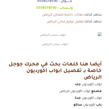
جـــــوال :
0508378590
وتــساب :
0508378590
شاهد كذلك:
دهانات داخلية للمنازل الرياض
شاهد كذلك:
مقاول ترميم مباني الرياض
ابواب سحب الرياض
أيضا هنا كلمات بحث في محرك جوجل
خاصة بـ تفصيل ابواب اكورديون
الرياض
ابواب اكورديون
جلد
مصنع
ابواب اكورديون الرياض
ابواب اكورديون
جدة
باب
اكورديون
ساكو