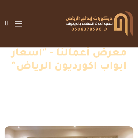
معرض أعمالنا - "اسعار
ابواب اكورديون الرياض"
الرئيسية
»
اعمالنا
»
اسعار ابواب اكورديون الرياض