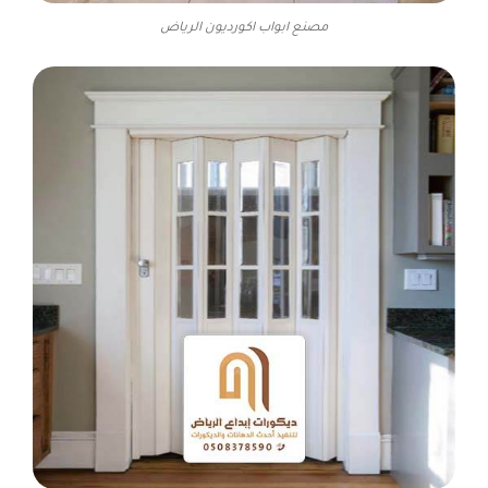
مصنع ابواب اكورديون الرياض