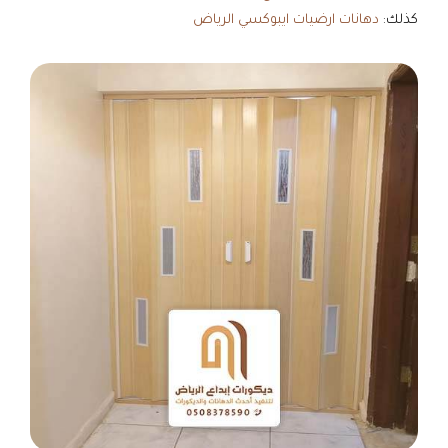
كذلك:
دهانات ارضيات ايبوكسي الرياض