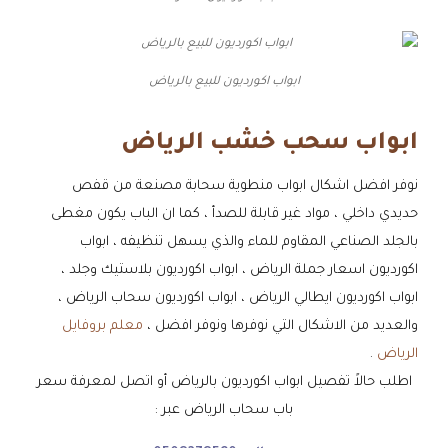
ابواب اكورديون للبيع بالرياض
ابواب سحب خشب الرياض
نوفر افضل اشكال ابواب منطوية سحابة مصنعة من قفص
حديدي داخلي ، مواد غير قابلة للصدأ ، كما ان الباب يكون مغطى
بالجلد الصناعي المقاوم للماء والذي يسهل تنظيفه ، ابواب
اكورديون اسعار جملة الرياض ، ابواب اكورديون بلاستيك وجلد ،
ابواب اكورديون ايطالي الرياض ، ابواب اكورديون سحاب الرياض ،
والعديد من الاشكال التي نوفرها ونوفر افضل ،
معلم بروفايل
الرياض
.
اطلب حالاً تفصيل ابواب اكورديون بالرياض أو اتصل لمعرفة سعر
باب سحاب الرياض عبر :