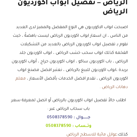
الرياض – تفصيل ابواب اكورديون
الرياض
اصبحت ابواب الاكورديون هي النوع المفضل والمميز لدى العديد
من الناس ، ان اسعار ابواب اكورديون الرياض ليست باهضةً ، خيث
نقوم بـ تفصيل ابواب اكورديون الرياض بالعديد من التشكيلات
الفخمه كذلك ابواب سحب خشب الرياض ، ابواب اكورديون جلد
الرياض ، باب اكورديون ساكو ، ابواب اكورديون حراج ، أبواب اكورديون
بريدة ،ابواب اكورديون للبيع بالرياض ، نعتبر افضل مصنع ابواب
اكورديون الرياض ، نقدم افضل الخدمات بأفضل الأسعار ،
معلم
دهانات الرياض
.
اطلب حالاً تفصيل ابواب اكورديون بالرياض أو اتصل لمعرفة سعر
باب سحاب الرياض عبر :
جـــــوال :
0508378590
وتــساب :
0508378590
كذلك:
عوازل مائية للاسطح الرياض