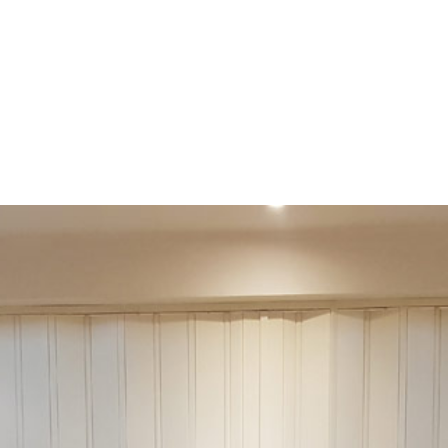
الرئيسية
»
اعمالنا
»
ابواب سحاب اكورديون الرياض