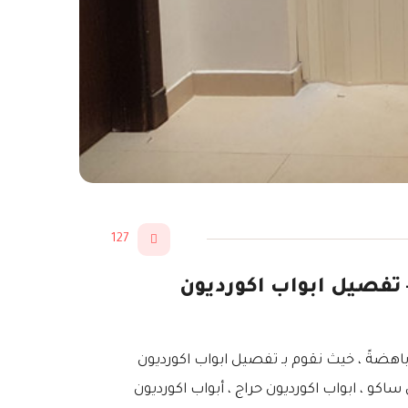
127
حب خشب الرياض – تفصيل ابواب اكورديون
اهضةً ، خيث نقوم بـ تفصيل ابواب اكورديون
كو ، ابواب اكورديون حراج ، أبواب اكورديون