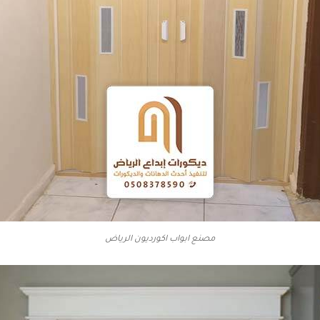
مصنع ابواب اكورديون الرياض