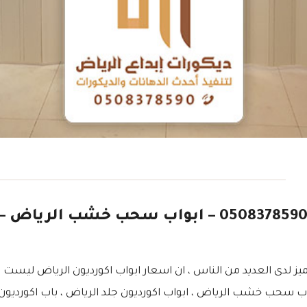
اسعار ابواب اكورديون الرياض 0508378590 – ابواب س
ز لدى العديد من الناس ، ان اسعار ابواب اكورديون الرياض ليست ب
 سحب خشب الرياض ، ابواب اكورديون جلد الرياض ، باب اكورديون سا