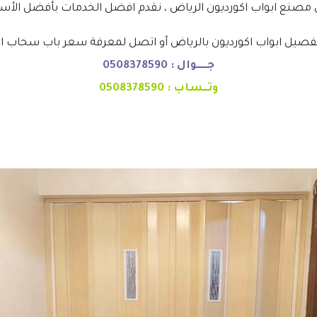
فضل مصنع ابواب اكورديون الرياض ، نقدم افضل الخدمات بأفضل الأسع
تفصيل ابواب اكورديون بالرياض أو اتصل لمعرفة سعر باب سحاب ال
جـــــوال :
0508378590
وتــساب :
0508378590